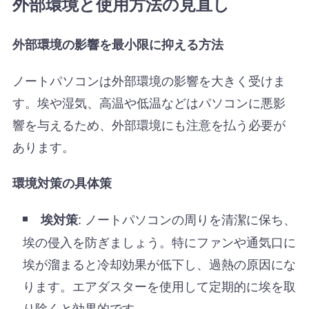
外部環境と使用方法の見直し
外部環境の影響を最小限に抑える方法
ノートパソコンは外部環境の影響を大きく受けま
す。埃や湿気、高温や低温などはパソコンに悪影
響を与えるため、外部環境にも注意を払う必要が
あります。
環境対策の具体策
: ノートパソコンの周りを清潔に保ち、
埃対策
埃の侵入を防ぎましょう。特にファンや通気口に
埃が溜まると冷却効果が低下し、過熱の原因にな
ります。エアダスターを使用して定期的に埃を取
り除くと効果的です。