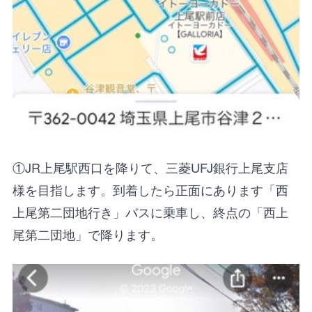
①JR上尾駅西口を降りて、三菱UFJ銀行上尾支店
様を目指します。 到着したら正面にあります「西
上尾第二団地行き」バスに乗車し、終点の「西上
尾第二団地」で降ります。