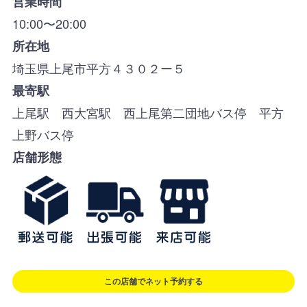
営業時間
10:00〜20:00
所在地
埼玉県上尾市平方４３０２ー５
最寄駅
上尾駅 西大宮駅 西上尾第二団地バス停 平方
上野バス停
店舗形態
この店舗でネット予約する