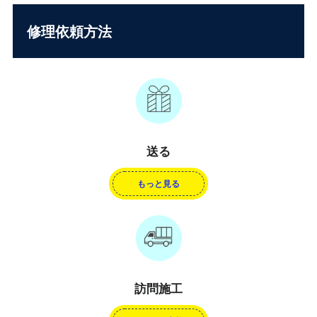
修理依頼方法
送る
もっと見る
訪問施工