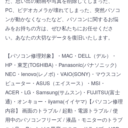
た、思い出の動画や写真を削除してしまった、
PC、ビデオカメラが壊れてしまった、突然パソコ
ンが動かなくなったなど、パソコンに関するお悩
みをお持ちの方は、ぜひ私たちにお任せくださ
い。あなたの大切なデータを復旧いたします。
【パソコン修理対象】・MAC・DELL（デル）・
HP・東芝(TOSHIBA)・Panasonic(パナソニック)
NEC・lenovo(レノボ)・VAIO(SONY)・マウスコン
ピューター・ASUS（エイスース）・MSI・
ACER・LG・Samsung(サムスン)・FUJITSU(富士
通)・オンキョー・iiyama(イイヤマ)【パソコン修理
内容】 画面のトラブル / 起動・電源トラブル / 使
用中のパソコンフリーズ / 液晶・モニターのトラブ