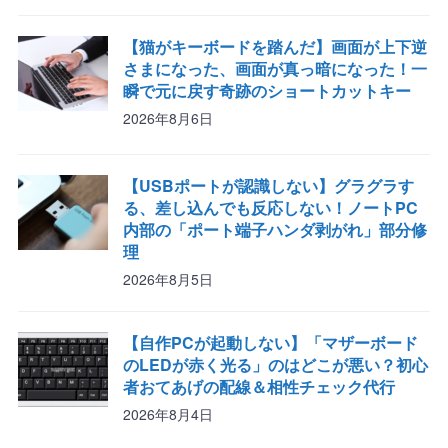
【猫がキーボードを踏んだ】画面が上下逆
さまになった、画面が真っ暗になった！一
瞬で元に戻す奇跡のショートカットキー
2026年8月6日
【USBポートが認識しない】グラグラす
る、差し込んでも反応しない！ノートPC
内部の「ポート端子ハンダ剥がれ」部分修
理
2026年8月5日
【自作PCが起動しない】「マザーボード
のLEDが赤く光る」のはどこが悪い？初心
者おてあげの配線＆相性チェック代行
2026年8月4日