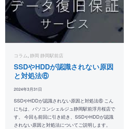
コラム
,
静岡 静岡駅前店
SSDやHDDが認識されない原因
と対処法⑥
2024年3月31日
SSDやHDDが認識されない原因と対処法⑥ こん
にちは、パソコンシェルジュ静岡駅前浮月桜店で
す。 今回も前回に引き続き、SSDやHDDが認識
されない原因と対処法についてご説明します。