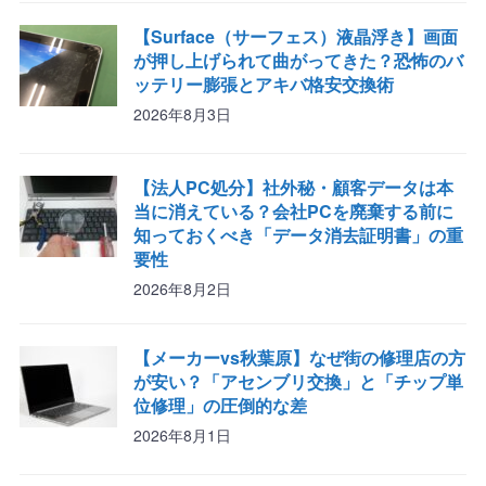
【Surface（サーフェス）液晶浮き】画面
が押し上げられて曲がってきた？恐怖のバ
ッテリー膨張とアキバ格安交換術
2026年8月3日
【法人PC処分】社外秘・顧客データは本
当に消えている？会社PCを廃棄する前に
知っておくべき「データ消去証明書」の重
要性
2026年8月2日
【メーカーvs秋葉原】なぜ街の修理店の方
が安い？「アセンブリ交換」と「チップ単
位修理」の圧倒的な差
2026年8月1日