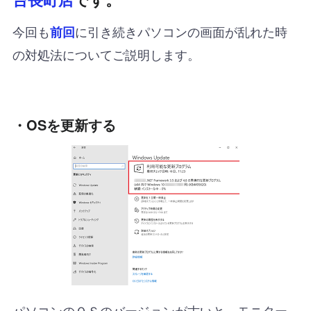
今回も
に引き続きパソコンの画面が乱れた時
前回
の対処法についてご説明します。
・OSを更新する
パソコンのＯＳのバージョンが古いと、モニター