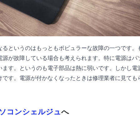
なるというのはもっともポピュラーな故障の一つです。
電源が故障している場合も考えられます。特に電源はパ
います。というのも電子部品は熱に弱いです。しかし電
けです。電源が付かなくなったときは修理業者に見ても
ソコンシェルジュ
へ