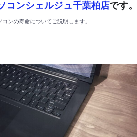
ソコンシェルジュ千葉柏店
です
ソコンの寿命についてご説明します。