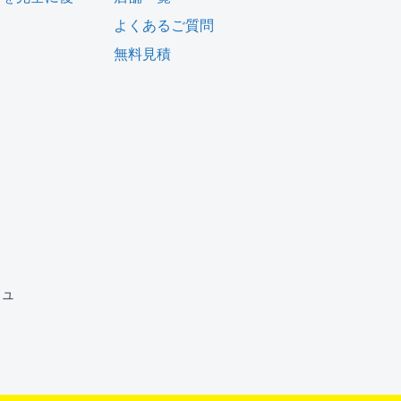
よくあるご質問
無料見積
ム
ジュ