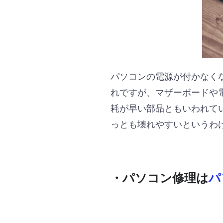
パソコンの電源が付かなく
れですが、マザーボードや
耗が早い部品ともいわれて
っとも壊れやすいというわ
・パソコン修理は
パ