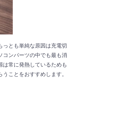
もっとも単純な原因は充電切
ソコンパーツの中でも最も消
源は常に発熱しているためも
らうことをおすすめします。