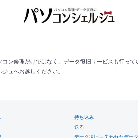
ソコン修理だけではなく、データ復旧サービスも行って
ルジュへお越しください。
へ
持ち込み
送る
理
データ復旧 – 失われたデー