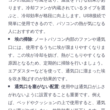
ります。冷却ファンが内蔵されているタイプを選
ぶと、冷却効率が格段に向上します。USB接続で
簡単に使用できるので、パソコンの熱が気になる
人におすすめです。
: ノートパソコン内部のファンや通気
埃の掃除
口には、使用するうちに埃が溜まりやすくなりま
す。この埃が冷却を妨げ、熱がこもりやすくなる
原因となるため、定期的に掃除を行いましょう。
エアダスターなどを使って、通気口に溜まった埃
を吹き飛ばすのが効果的です。
: 使用中は通気口がふさ
通気口を塞がない配置
がれないように設置することも重要です。例え
ば、ベッドやクッションの上で使用すると、通気
口が塞がれてしまい、放熱効率が低下します。平