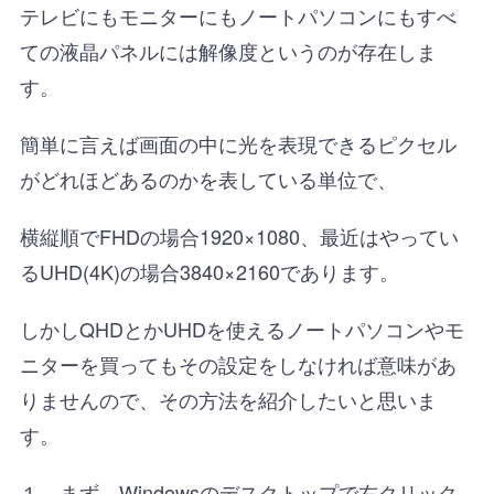
テレビにもモニターにもノートパソコンにもすべ
ての液晶パネルには解像度というのが存在しま
す。
簡単に言えば画面の中に光を表現できるピクセル
がどれほどあるのかを表している単位で、
横縦順でFHDの場合1920×1080、最近はやってい
るUHD(4K)の場合3840×2160であります。
しかしQHDとかUHDを使えるノートパソコンやモ
ニターを買ってもその設定をしなければ意味があ
りませんので、その方法を紹介したいと思いま
す。
１．まず、Windowsのデスクトップで右クリック