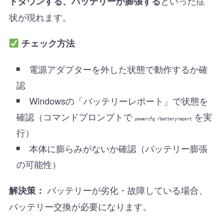
といった症
トダウンする、バッテリーが膨張する
状が現れます。
チェック方法
電源アダプターを外した状態で動作するか確
認
Windowsの「バッテリーレポート」で状態を
確認（コマンドプロンプトで
を実
powercfg /batteryreport
行）
本体に膨らみがないか確認（バッテリー膨張
の可能性）
バッテリーが劣化・故障している場合、
解決策：
バッテリー交換が必要になります。