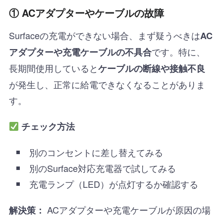
① ACアダプターやケーブルの故障
Surfaceの充電ができない場合、まず疑うべきは
AC
です。特に、
アダプターや充電ケーブルの不具合
長期間使用していると
ケーブルの断線や接触不良
が発生し、正常に給電できなくなることがありま
す。
チェック方法
別のコンセントに差し替えてみる
別のSurface対応充電器で試してみる
充電ランプ（LED）が点灯するか確認する
ACアダプターや充電ケーブルが原因の場
解決策：