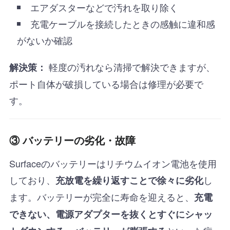
エアダスターなどで汚れを取り除く
充電ケーブルを接続したときの感触に違和感
がないか確認
軽度の汚れなら清掃で解決できますが、
解決策：
ポート自体が破損している場合は修理が必要で
す。
③ バッテリーの劣化・故障
Surfaceのバッテリーはリチウムイオン電池を使用
しており、
し
充放電を繰り返すことで徐々に劣化
ます。バッテリーが完全に寿命を迎えると、
充電
できない、電源アダプターを抜くとすぐにシャッ