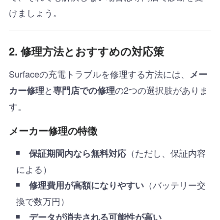
けましょう。
2. 修理方法とおすすめの対応策
Surfaceの充電トラブルを修理する方法には、
メー
と
の2つの選択肢がありま
カー修理
専門店での修理
す。
メーカー修理の特徴
（ただし、保証内容
保証期間内なら無料対応
による）
（バッテリー交
修理費用が高額になりやすい
換で数万円）
データが消去される可能性が高い