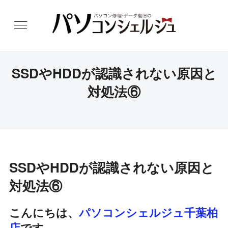
SSDやHDDが認識されない原因と
対処法⑥
SSDやHDDが認識されない原因と
対処法⑥
こんにちは、
パソコンシェルジュ千葉柏
店
です。