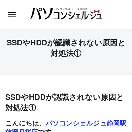
SSDやHDDが認識されない原因と
対処法①
SSDやHDDが認識されない原因と
対処法①
こんにちは、
パソコンシェルジュ静岡駅
前浮月桜店
です。