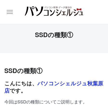
SSDの種類①
SSDの種類①
こんにちは、
パソコンシェルジュ秋葉原
店
です。
今回はSSDの種類についてご説明します。