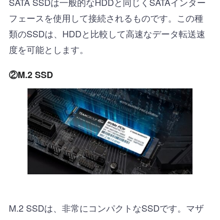
SATA SSDは一般的なHDDと同じくSATAインター
フェースを使用して接続されるものです。この種
類のSSDは、HDDと比較して高速なデータ転送速
度を可能とします。
②M.2 SSD
M.2 SSDは、非常にコンパクトなSSDです。マザ