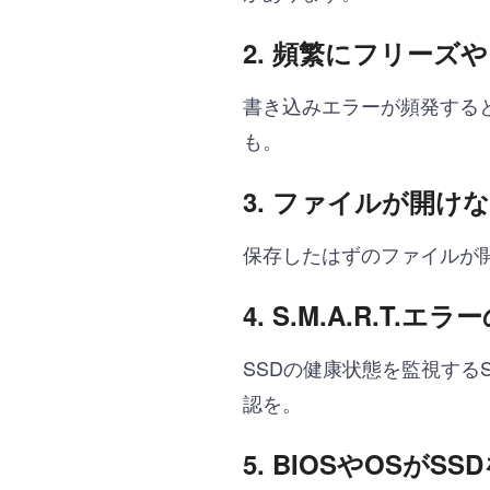
2.
頻繁にフリーズや
書き込みエラーが頻発する
も。
3.
ファイルが開けな
保存したはずのファイルが
4.
S.M.A.R.T.エ
SSDの健康状態を監視するS
認を。
5.
BIOSやOSがS