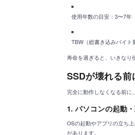
使用年数の目安：3〜7年
TBW（総書き込みバイト
寿命を過ぎると、いきなり
SSDが壊れる前
完全に動作しなくなる前に
1.
パソコンの起動・
OSの起動やアプリの立ち
があります。