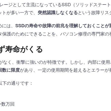
レージとして主流になっているSSD（ソリッドステート
ットが多い一方で、
という故障リス
突然認識しなくなる
めには、
SSDの寿命や故障の前兆を理解しておくことが
ータ保護のためにできることを、パソコン修理の専門家の
必ず寿命がくる
部がなく、衝撃に強いのが特徴です。しかし、内部に使用
があり、一定の使用期間を超えるとエラーが
回数に限度
以下の通りです：
〜数万回