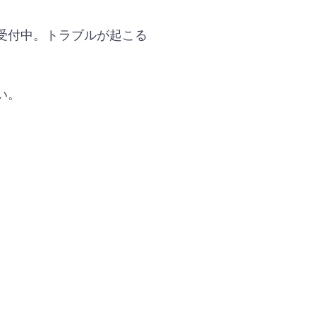
受付中。トラブルが起こる
い。