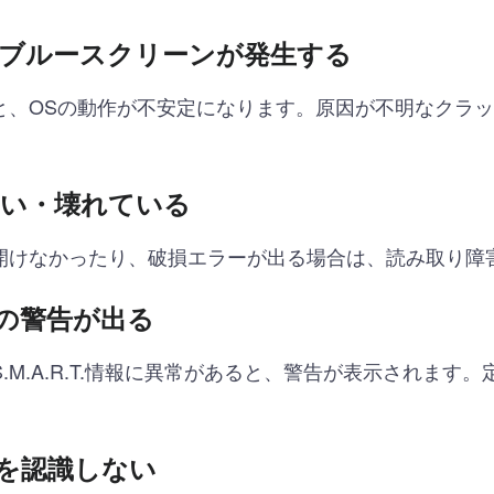
ブルースクリーンが発生する
と、OSの動作が不安定になります。原因が不明なクラッ
い・壊れている
開けなかったり、破損エラーが出る場合は、読み取り障
ラーの警告が出る
.M.A.R.T.情報に異常があると、警告が表示されます
SDを認識しない