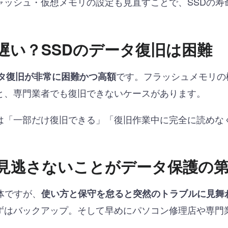
ャッシュ・仮想メモリの設定も見直すことで、SSDの寿
遅い？SSDのデータ復旧は困難
です。フラッシュメモリの
タ復旧が非常に困難かつ高額
と、専門業者でも復旧できないケースがあります。
は「一部だけ復旧できる」「復旧作業中に完全に読めな
を見逃さないことがデータ保護の
体ですが、
使い方と保守を怠ると突然のトラブルに見舞
ずはバックアップ。そして早めにパソコン修理店や専門