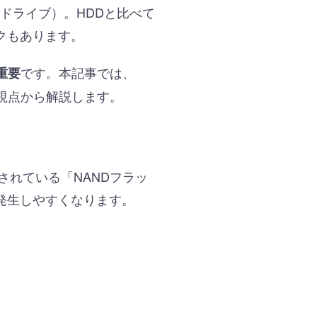
ドライブ）。HDDと比べて
クもあります。
です。本記事では、
重要
視点から解説します。
されている「NANDフラッ
発生しやすくなります。