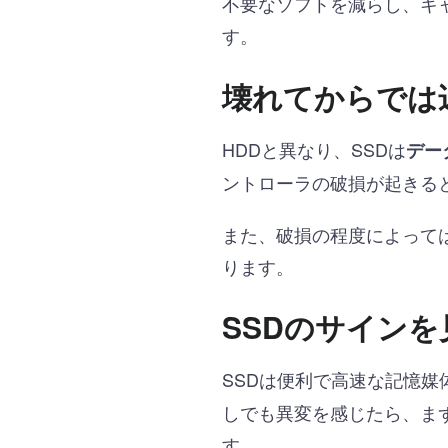
不要なソフトを減らし、キ
す。
壊れてからでは
HDDと異なり、SSDは
デー
ントローラの破損が起きる
また、破損の程度によって
ります。
SSDのサイン
SSDは便利で高速な記憶媒
しでも異変を感じたら、ま
す。