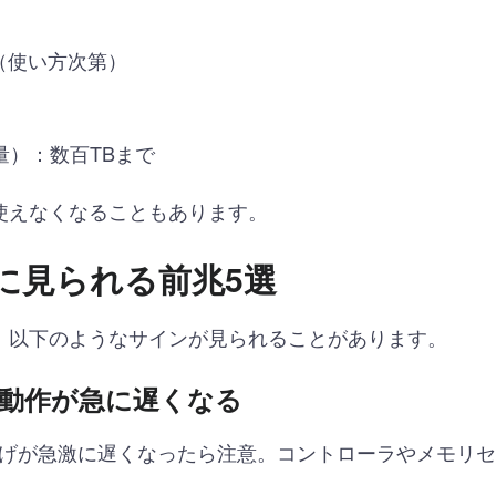
（使い方次第）
量）：数百TBまで
使えなくなることもあります。
に見られる前兆5選
、以下のようなサインが見られることがあります。
動作が急に遅くなる
上げが急激に遅くなったら注意。コントローラやメモリ