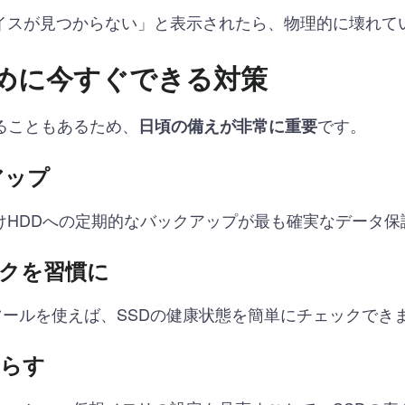
イスが見つからない」と表示されたら、物理的に壊れて
めに今すぐできる対策
ることもあるため、
です。
日頃の備えが非常に重要
アップ
けHDDへの定期的なバックアップが最も確実なデータ保
ェックを習慣に
などの無料ツールを使えば、SSDの健康状態を簡単にチェックでき
減らす