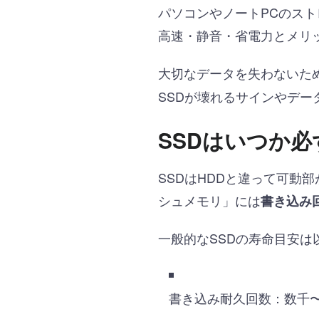
パソコンやノートPCのスト
高速・静音・省電力とメリ
大切なデータを失わないた
SSDが壊れるサインやデ
SSDはいつか
SSDはHDDと違って可動
シュメモリ」には
書き込み
一般的なSSDの寿命目安は
書き込み耐久回数：数千