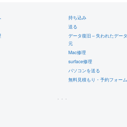
へ
持ち込み
送る
理
データ復旧 – 失われたデー
元
Mac修理
surface修理
パソコンを送る
無料見積もり・予約フォー