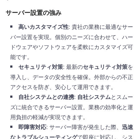
サーバー設置の強み
: 貴社の業務に最適なサー
高いカスタマイズ性
バー設置を実現。個別のニーズに合わせて、ハー
ドウェアやソフトウェアを柔軟にカスタマイズ可
能です。
: 最新の
を
セキュリティ対策
セキュリティ対策
導入し、データの安全性を確保。外部からの不正
アクセスを防ぎ、安心して運用できます。
:
とスムー
自社システムとの連携
自社システム
ズに統合できるサーバー設置。業務の効率化と運
用負担の軽減が実現できます。
: サーバー障害が発生した際、
即障害対応
迅速
で即座に対応し、シス
なトラブルシューティング