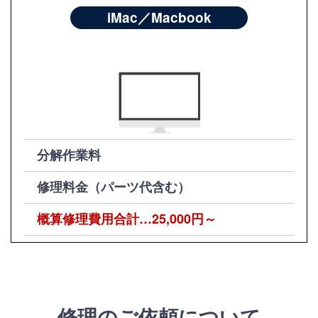
iMac／Macbook
分解作業料
修理料金（パーツ代含む）
概算修理費用合計…25,000円～
修理のご依頼について