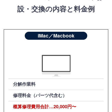
設・交換の内容と料金例
iMac／Macbook
分解作業料
修理料金（パーツ代含む）
概算修理費用合計…20,000円〜