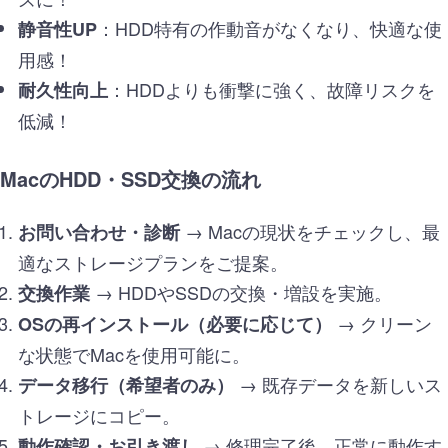
：HDD特有の作動音がなくなり、快適な使
静音性UP
用感！
：HDDよりも衝撃に強く、故障リスクを
耐久性向上
低減！
MacのHDD・SSD交換の流れ
→ Macの現状をチェックし、最
お問い合わせ・診断
適なストレージプランをご提案。
→ HDDやSSDの交換・増設を実施。
交換作業
→ クリーン
OSの再インストール（必要に応じて）
な状態でMacを使用可能に。
→ 既存データを新しいス
データ移行（希望者のみ）
トレージにコピー。
→ 修理完了後、正常に動作す
動作確認・お引き渡し