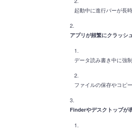
起動中に進行バーが長
アプリが頻繁にクラッシ
データ読み書き中に強
ファイルの保存やコピ
Finderやデスクトップ