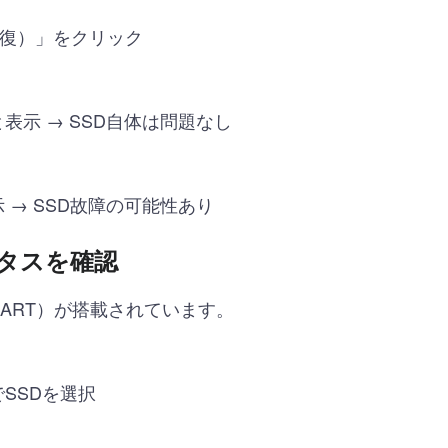
クの修復）」をクリック
表示 → SSD自体は問題なし
 → SSD故障の可能性あり
ータスを確認
MART）が搭載されています。
SSDを選択