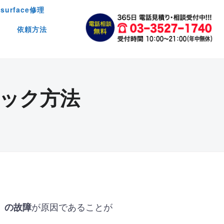
surface修理
依頼方法
ェック方法
が原因であることが
）の故障