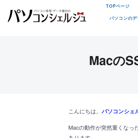
TOPページ
パソコンのデ
Macの
こんにちは。
パソコンシェ
Macの動作が突然重くなっ
あります。