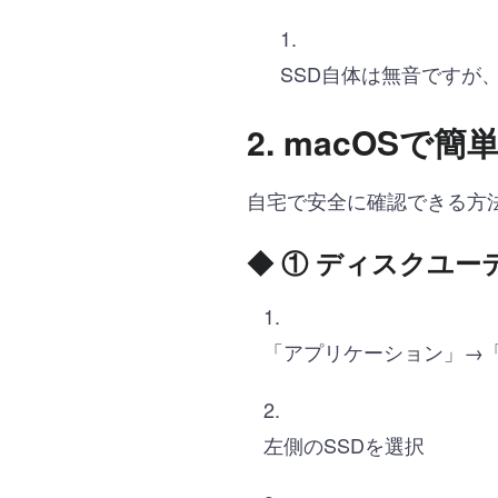
SSD自体は無音ですが
2. macOS
自宅で安全に確認できる方
◆
① ディスクユー
「アプリケーション」→
左側のSSDを選択