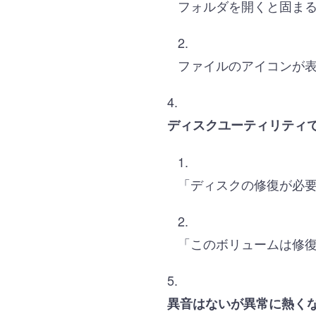
フォルダを開くと固ま
ファイルのアイコンが
ディスクユーティリティ
「ディスクの修復が必
「このボリュームは修
異音はないが異常に熱く