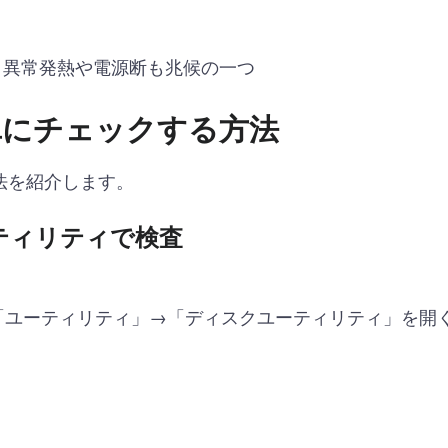
、異常発熱や電源断も兆候の一つ
で簡単にチェックする方法
法を紹介します。
ティリティで検査
「ユーティリティ」→「ディスクユーティリティ」を開