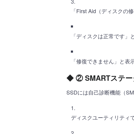
「First Aid（ディス
「ディスクは正常です」と
「修復できません」と表示
◆
② SMARTステ
SSDには自己診断機能（S
ディスクユーティリティで