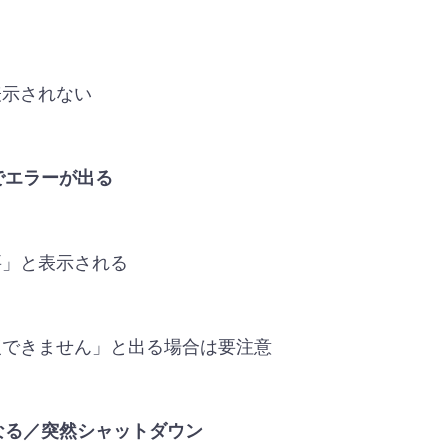
る
表示されない
でエラーが出る
要」と表示される
復できません」と出る場合は要注意
なる／突然シャットダウン