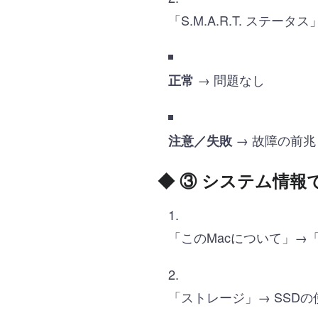
「S.M.A.R.T. ステータ
→ 問題なし
正常
→ 故障の前兆
注意／失敗
◆
③ システム情報
「このMacについて」→
「ストレージ」→ SSD