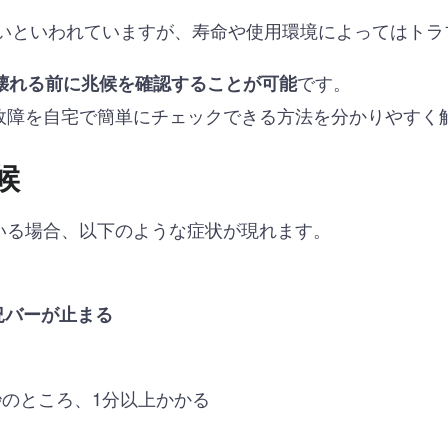
高いといわれていますが、寿命や使用環境によってはト
です。
壊れる前に兆候を確認することが可能
D故障を自宅で簡単にチェックできる方法を分かりやすく
候
ている場合、以下のような症状が現れます。
況バーが止まる
のところ、1分以上かかる