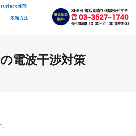
surface修理
依頼方法
時の電波干渉対策
す。