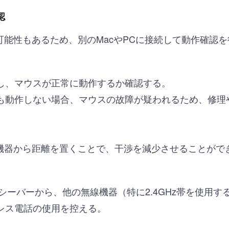
認
能性もあるため、別のMacやPCに接続して動作確認
し、マウスが正常に動作するか確認する。
も動作しない場合、マウスの故障が疑われるため、修理
機器から距離を置くことで、干渉を減少させることがで
thレシーバーから、他の無線機器（特に2.4GHz帯を使用
レス電話の使用を控える。