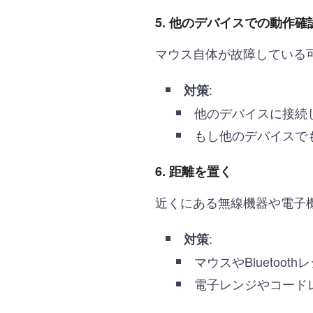
5.
他のデバイスでの動作確
マウス自体が故障している可
:
対策
他のデバイスに接続
もし他のデバイスで
6.
距離を置く
近くにある無線機器や電子
:
対策
マウスやBluetoo
電子レンジやコード