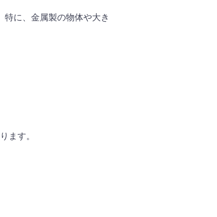
。特に、金属製の物体や大き
あります。