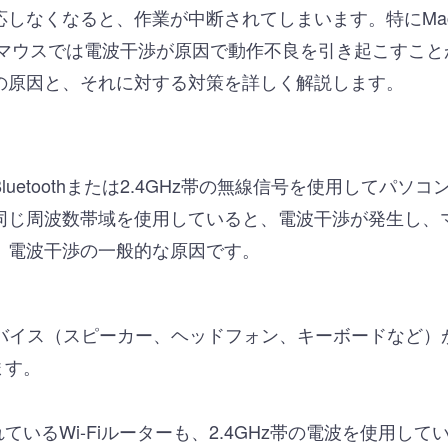
応しなくなると、作業が中断されてしまいます。特にMa
イヤレスマウスでは電波干渉が原因で動作不良を引き起こすこ
の原因と、それに対する対策を詳しく解説します。
uetoothまたは2.4GHz帯の無線信号を使用してパソ
同じ周波数帯域を使用していると、電波干渉が発生し、
、電波干渉の一般的な原因です。
ス
othデバイス（スピーカー、ヘッドフォン、キーボードなど
ます。
いるWi-Fiルーターも、2.4GHz帯の電波を使用してい