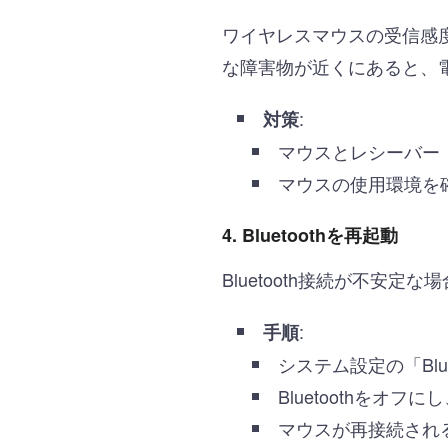
ワイヤレスマウスの受信感
な障害物が近くにあると、
:
対策
マウスとレシーバー
マウスの使用環境を
4.
Bluetoothを再起動
Bluetooth接続が不安定
:
手順
システム設定の「Blu
Bluetoothをオ
マウスが再接続され