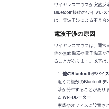
ワイヤレスマウスが突然反
Bluetooth接続のワ
は、電波干渉による不具合
電波干渉の原因
ワイヤレスマウスは、通常Bl
他の無線機器や電子機器が
ることがあります。以下は
他のBluetoothデバイ
近くに複数のBlueto
渉が発生することがあり
Wi-Fiルーター
家庭やオフィスに設置されて