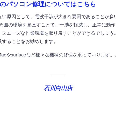
のパソコン修理についてはこちら
い原因として、電波干渉が大きな要因であることが多いです。
更、周囲の環境を見直すことで、干渉を軽減し、正常に動
、スムーズな作業環境を取り戻すことができるでしょう
談することをお勧めします。
acやsurfaceなど様々な機種の修理を承っております
石川白山店