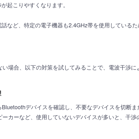
渉が起こりやすくなります。
話など、特定の電子機器も2.4GHz帯を使用している
。
ない場合、以下の対策を試してみることで、電波干渉に
理
Bluetoothデバイスを確認し、不要なデバイスを切
ピーカーなど、使用していないデバイスが多いと、干渉