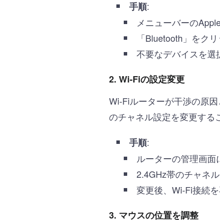
:
手順
メニューバーのApp
「Bluetooth
不要なデバイスを選
2.
Wi-Fiの設定変更
Wi-Fiルーターが干渉の原
のチャネル設定を変更する
:
手順
ルーターの管理画面に
2.4GHz帯のチャネ
変更後、Wi-Fi接
3.
マウスの位置を調整