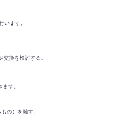
を行います。
や交換を検討する。
きます。
するもの）を離す。