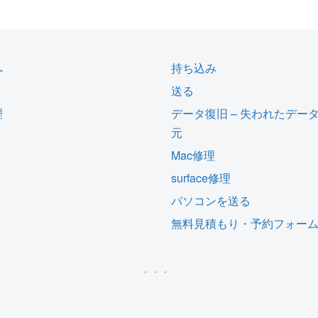
へ
持ち込み
送る
理
データ復旧 – 失われたデー
元
Mac修理
surface修理
パソコンを送る
無料見積もり・予約フォー