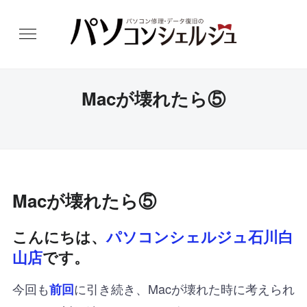
Macが壊れたら⑤
Macが壊れたら⑤
こんにちは、
パソコンシェルジュ石川白
山店
です。
今回も
に引き続き、Macが壊れた時に考えられ
前回