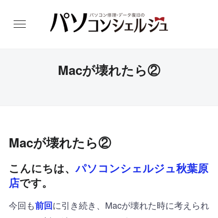
Macが壊れたら②
Macが壊れたら②
こんにちは、
パソコンシェルジュ秋葉原
店
です。
今回も
に引き続き、Macが壊れた時に考えられ
前回