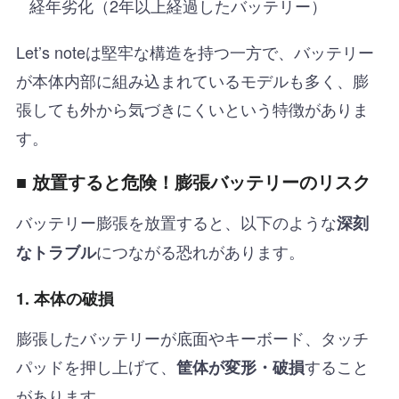
経年劣化（2年以上経過したバッテリー）
Let’s noteは堅牢な構造を持つ一方で、バッテリー
が本体内部に組み込まれているモデルも多く、膨
張しても外から気づきにくいという特徴がありま
す。
■ 放置すると危険！膨張バッテリーのリスク
バッテリー膨張を放置すると、以下のような
深刻
につながる恐れがあります。
なトラブル
1. 本体の破損
膨張したバッテリーが底面やキーボード、タッチ
パッドを押し上げて、
すること
筐体が変形・破損
があります。