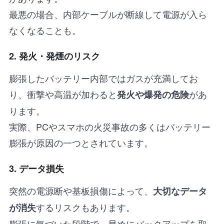
最悪の場合、内部ケーブルが断線して電源が入ら
なくなることも。
2. 発火・発煙のリスク
膨張したバッテリー内部ではガスが充満してお
り、衝撃や高温が加わると
があ
発火や爆発の危険
ります。
実際、PCやスマホの火災事故の多くはバッテリー
膨張が原因の一つとされています。
3. データ損失
突然の電源断や基板損傷によって、
大切なデータ
するリスクもあります。
が消失
膨張に気づいた段階で、早めにバックアップを取