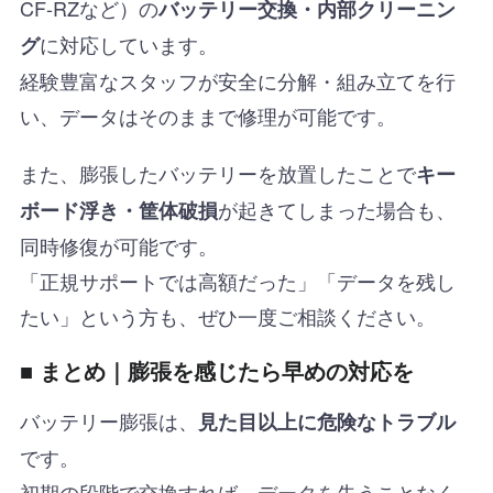
CF-RZなど）の
バッテリー交換・内部クリーニン
に対応しています。
グ
経験豊富なスタッフが安全に分解・組み立てを行
い、データはそのままで修理が可能です。
また、膨張したバッテリーを放置したことで
キー
が起きてしまった場合も、
ボード浮き・筐体破損
同時修復が可能です。
「正規サポートでは高額だった」「データを残し
たい」という方も、ぜひ一度ご相談ください。
■ まとめ｜膨張を感じたら早めの対応を
バッテリー膨張は、
見た目以上に危険なトラブル
です。
初期の段階で交換すれば、データを失うことなく