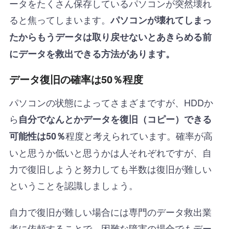
ータをたくさん保存しているパソコンが突然壊れ
ると焦ってしまいます。
パソコンが壊れてしまっ
たからもうデータは取り戻せないとあきらめる前
にデータを救出できる方法があります。
データ復旧の確率は50％程度
パソコンの状態によってさまざまですが、HDDか
ら
自分でなんとかデータを復旧（コピー）できる
程度と考えられています。確率が高
可能性は50％
いと思うか低いと思うかは人それぞれですが、自
力で復旧しようと努力しても半数は復旧が難しい
ということを認識しましょう。
自力で復旧が難しい場合には専門のデータ救出業
者に依頼することで、困難な障害の場合でもデー