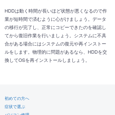
HDDは動く時間が長いほど状態が悪くなるので作
業が短時間で済むように心がけましょう。データ
の移行が完了し、正常にコピーできたのを確認し
てから復旧作業を行いましょう。システムに不具
合がある場合にはシステムの復元や再インストー
ルをします。物理的に問題があるなら、HDDを交
換してOSを再インストールしましょう。
初めての方へ
症状で選ぶ
パソコン修理