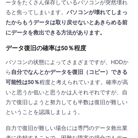
ータをたくさん保存しているパソコンが突然壊れ
ると焦ってしまいます。
パソコンが壊れてしまっ
たからもうデータは取り戻せないとあきらめる前
にデータを救出できる方法があります。
データ復旧の確率は50％程度
パソコンの状態によってさまざまですが、HDDか
ら
自分でなんとかデータを復旧（コピー）できる
程度と考えられています。確率が高
可能性は50％
いと思うか低いと思うかは人それぞれですが、自
力で復旧しようと努力しても半数は復旧が難しい
ということを認識しましょう。
自力で復旧が難しい場合には専門のデータ救出業
者に依頼することで、困難な障害の場合でもデー