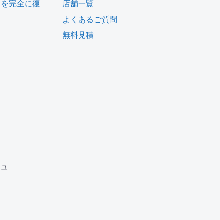
タを完全に復
店舗一覧
よくあるご質問
無料見積
ム
ジュ