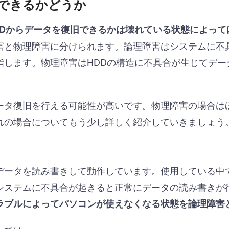
できるかどうか
DDからデータを復旧できるかは壊れている状態によって
害と物理障害に分けられます。論理障害はシステムに不
指します。物理障害はHDDの構造に不具合が生じてデー
ータ復旧を行える可能性が高いです。物理障害の場合は
れの場合についてもう少し詳しく紹介していきましょう
データを読み書きして動作しています。使用している中
システムに不具合が起きると正常にデータの読み書きが
ラブルによってパソコンが使えなくなる状態を論理障害