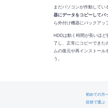
まだパソコンが作動してい
器にデータをコピーしてバ
ら外付け機器にバックアッ
HDDは動く時間が長いほ
了し、正常にコピーできた
ムの復元や再インストール
う。
初めての方
症状で選ぶ