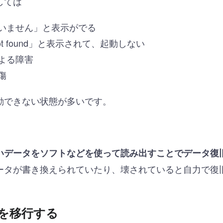
しては
いません」と表示がでる
em not found」と表示されて、起動しない
よる障害
傷
動できない状態が多いです。
いデータをソフトなどを使って読み出すことでデータ復
ータが書き換えられていたり、壊されていると自力で復
を移行する