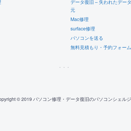
理
データ復旧 – 失われたデー
元
Mac修理
surface修理
パソコンを送る
無料見積もり・予約フォー
opyright © 2019 パソコン修理・データ復旧のパソコンシェル