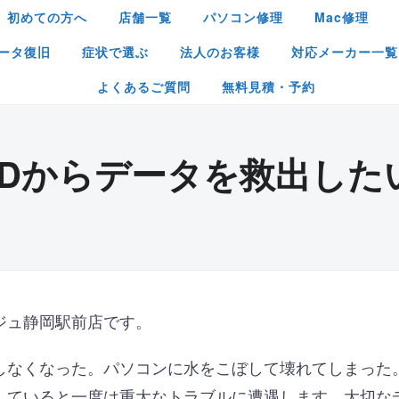
初めての方へ
店舗一覧
パソコン修理
Mac修理
ータ復旧
症状で選ぶ
法人のお客様
対応メーカー一覧
よくあるご質問
無料見積・予約
DDからデータを救出した
ジュ静岡駅前店です。
しなくなった。パソコンに水をこぼして壊れてしまった
していると一度は重大なトラブルに遭遇します。大切な