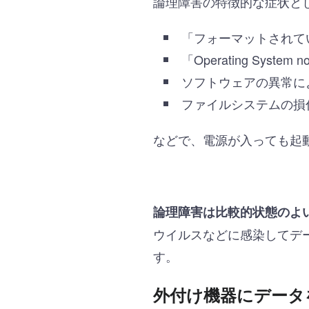
論理障害の特徴的な症状と
「フォーマットされて
「Operating Syst
ソフトウェアの異常に
ファイルシステムの損
などで、電源が入っても起
論理障害は比較的状態のよ
ウイルスなどに感染してデ
す。
外付け機器にデータ