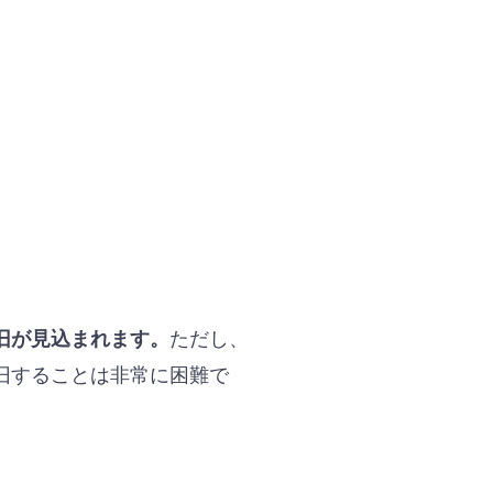
ただし、
旧が見込まれます。
旧することは非常に困難で