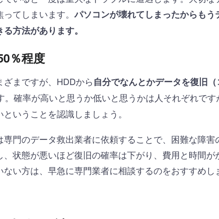
焦ってしまいます。
パソコンが壊れてしまったからもう
きる方法があります。
50％程度
ざまですが、HDDから
自分でなんとかデータを復旧（
す。確率が高いと思うか低いと思うかは人それぞれです
いということを認識しましょう。
は専門のデータ救出業者に依頼することで、困難な障害
し、状態が悪いほど復旧の確率は下がり、費用と時間が
いない方は、早急に専門業者に相談するのをおすすめし