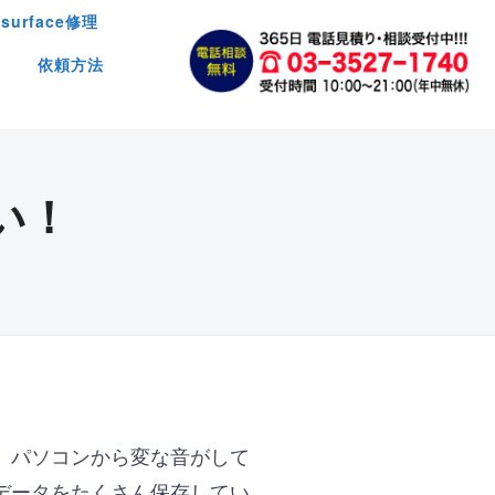
surface修理
依頼方法
い！
。パソコンから変な音がして
データをたくさん保存してい