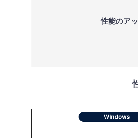
性能のア
Windows