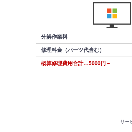
分解作業料
修理料金（パーツ代含む）
概算修理費用合計…5000円～
サー