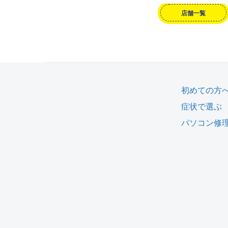
店舗一覧
初めての方
症状で選ぶ
パソコン修