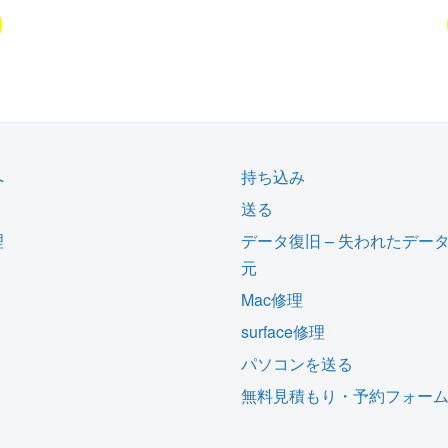
へ
持ち込み
送る
理
データ復旧 – 失われたデー
元
Mac修理
surface修理
パソコンを送る
無料見積もり・予約フォー