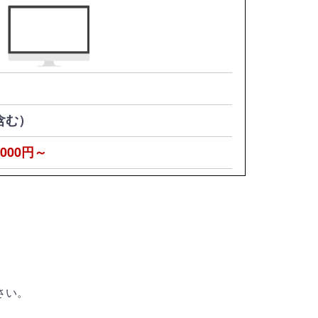
含む）
000円～
さい。