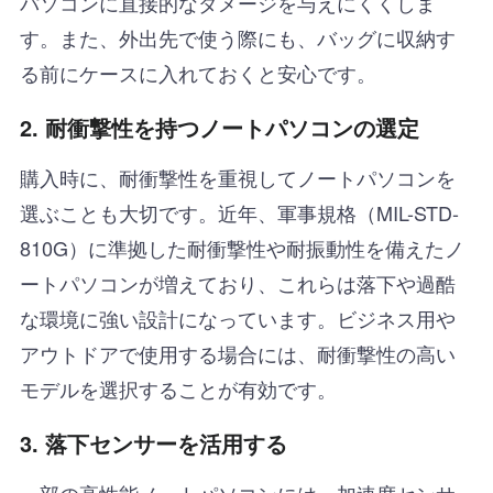
パソコンに直接的なダメージを与えにくくしま
す。また、外出先で使う際にも、バッグに収納す
る前にケースに入れておくと安心です。
2.
耐衝撃性を持つノートパソコンの選定
購入時に、耐衝撃性を重視してノートパソコンを
選ぶことも大切です。近年、軍事規格（MIL-STD-
810G）に準拠した耐衝撃性や耐振動性を備えたノ
ートパソコンが増えており、これらは落下や過酷
な環境に強い設計になっています。ビジネス用や
アウトドアで使用する場合には、耐衝撃性の高い
モデルを選択することが有効です。
3.
落下センサーを活用する
一部の高性能ノートパソコンには、加速度センサ