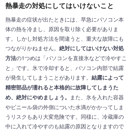
熱暴走の対処にしてはいけないこと
熱暴走の症状が出たときには、早急にパソコン本
体の熱を冷まし、原因を取り除く必要がありま
す。しかし対処方法を間違うと、重大な故障にも
つながりかねません。
絶対にしてはいけない対処
の1つめは「パソコンを直接氷などで冷やすこ
方法
と」です。氷で冷却すると、パソコン内部で結露
が発生してしまうことがあります。
結露によって
精密部品が濡れると本格的に故障してしまうた
また、氷を入れた容器
め、絶対にやめましょう。
やビニール袋の外側についた水滴がかかってしま
うリスクもあり大変危険です。同様に、冷蔵庫の
中に入れて冷やすのも結露の原因となりますので