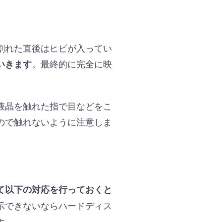
割れた直後はヒビが入ってい
。最終的に完全に映
いきます
液晶を触れた指で目などをこ
ので触れないように注意しま
て以下の対応を行っておくと
示できないならハードディス
す。