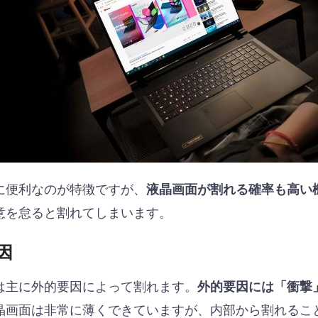
に便利なのが特徴ですが、
液晶画面が割れる確率も高い
意を怠ると割れてしまいます。
因
は主に外的要因によって割れます。
外的要因には「衝撃
晶画面は非常に薄くできていますが、内部から割れるこ