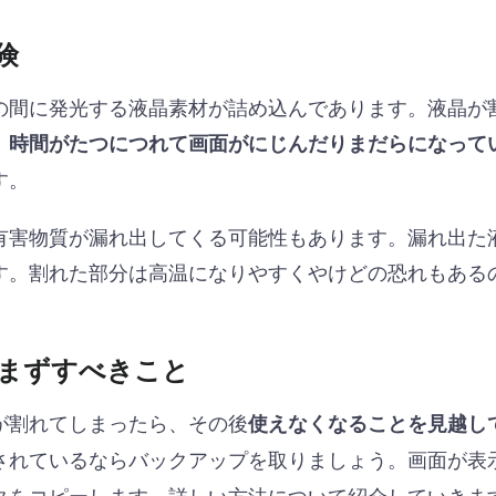
険
の間に発光する液晶素材が詰め込んであります。液晶が
、
時間がたつにつれて画面がにじんだりまだらになって
す。
有害物質が漏れ出してくる可能性もあります。漏れ出た
す。割れた部分は高温になりやすくやけどの恐れもある
まずすべきこと
が割れてしまったら、その後
使えなくなることを見越し
されているならバックアップを取りましょう。画面が表
タをコピーします。詳しい方法について紹介していきま