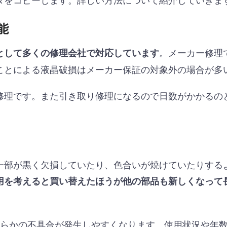
能
。メーカー修理
として多くの修理会社で対応しています
ことによる液晶破損はメーカー保証の対象外の場合が多
修理です。また引き取り修理になるので日数がかかるの
一部が黒く欠損していたり、色合いが焼けていたりする
用を考えると買い替えたほうが他の部品も新しくなって
んらかの不具合が発生しやすくなります。使用状況や年