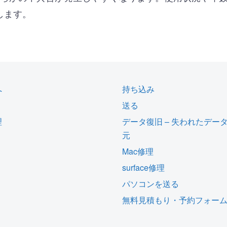
します。
へ
持ち込み
送る
理
データ復旧 – 失われたデー
元
Mac修理
surface修理
パソコンを送る
無料見積もり・予約フォー