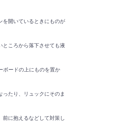
ンを開いているときにものが
いところから落下させても液
ーボードの上にものを置か
なったり、リュックにそのま
、前に抱えるなどして対策し