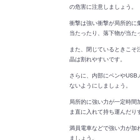
の危害に注意しましょう。
衝撃は強い衝撃が局所的に
当たったり、落下物が当た
また、閉じているときこそ
晶は割れやすいです。
さらに、内部にペンやUS
ないようにしましょう。
局所的に強い力が一定時間
ま直に入れて持ち運んだり
満員電車などで強い力が加
ましょう。