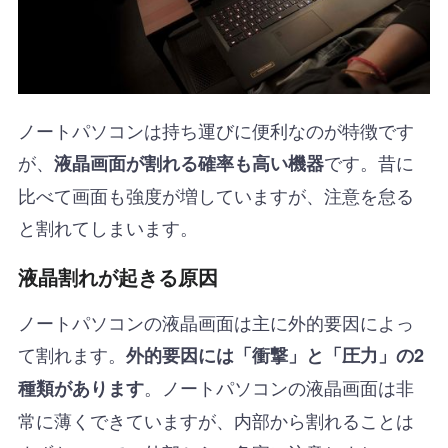
ノートパソコンは持ち運びに便利なのが特徴です
が、
です。昔に
液晶画面が割れる確率も高い機器
比べて画面も強度が増していますが、注意を怠る
と割れてしまいます。
液晶割れが起きる原因
ノートパソコンの液晶画面は主に外的要因によっ
て割れます。
外的要因には「衝撃」と「圧力」の2
。ノートパソコンの液晶画面は非
種類があります
常に薄くできていますが、内部から割れることは