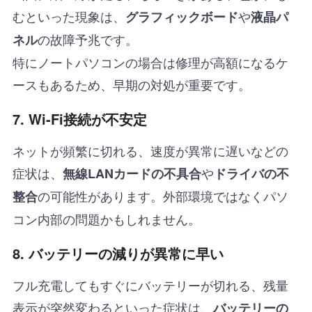
むといった現象は、
や
グラフィックボード
液晶パ
の故障予兆です。
ネル
特にノートパソコンの場合は修理が高額になるケ
ースもあるため、早期の対処が重要です。
7. Wi-Fi接続が不安定
ネットが頻繁に切れる、速度が異常に遅いなどの
症状は、
や
無線LANカードの不具合
ドライバの不
の可能性があります。外部環境ではなくパソ
整合
コン内部の問題かもしれません。
8. バッテリーの減りが異常に早い
フル充電してもすぐにバッテリーが切れる、残量
表示が突然変わるといった症状は、
バッテリーの