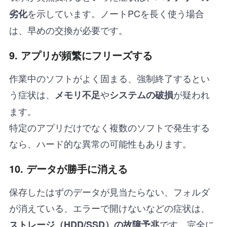
を示しています。ノートPCを長く使う場合
劣化
は、早めの交換が必要です。
9. アプリが頻繁にフリーズする
作業中のソフトがよく固まる、強制終了するとい
う症状は、
や
が疑われ
メモリ不足
システムの破損
ます。
特定のアプリだけでなく複数のソフトで発生する
なら、ハード的な異常の可能性もあります。
10. データが勝手に消える
保存したはずのデータが見当たらない、フォルダ
が消えている、エラーで開けないなどの症状は、
です。完全に
ストレージ（HDD/SSD）の故障予兆