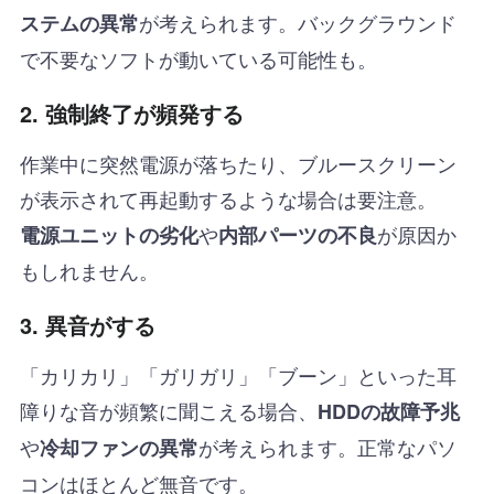
が考えられます。バックグラウンド
ステムの異常
で不要なソフトが動いている可能性も。
2. 強制終了が頻発する
作業中に突然電源が落ちたり、ブルースクリーン
が表示されて再起動するような場合は要注意。
や
が原因か
電源ユニットの劣化
内部パーツの不良
もしれません。
3. 異音がする
「カリカリ」「ガリガリ」「ブーン」といった耳
障りな音が頻繁に聞こえる場合、
HDDの故障予兆
や
が考えられます。正常なパソ
冷却ファンの異常
コンはほとんど無音です。