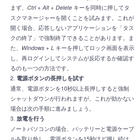
まず、
キーを同時に押してタ
Ctrl + Alt + Delete
スクマネージャーを開くことを試みます。これが
開く場合、応答しないアプリケーションを「タス
クの終了」で強制終了できることがあります。ま
た、
キーを押してロック画面を表示
Windows + L
し、再ログインしてシステムが反応するか確認す
るのも一つの方法です。
電源ボタンの長押しを試す
通常、電源ボタンを10秒以上長押しすると強制
シャットダウンが行われますが、これが効かない
場合は次の手順に進みましょう。
放電を行う
ノートパソコンの場合、バッテリーと電源ケーブ
ルを取り外し、電源ボタンを15秒ほど押し続け