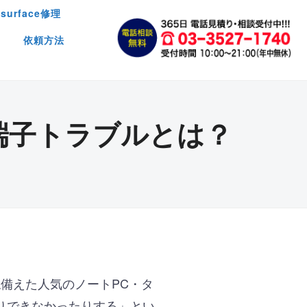
surface修理
依頼方法
の端子トラブルとは？
兼ね備えた人気のノートPC・タ
りできなかったりする」とい