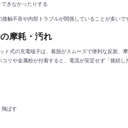
りできなかったりする
の接触不良や内部トラブルが関係していることが多いで
子の摩耗・汚れ
マグネット式の充電端子は、着脱がスムーズで便利な反面、
ホコリや金属粉が付着すると、電流が安定せず「接続し
き飛ばす