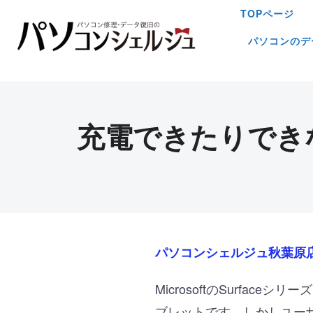
TOPページ
パソコンのデ
充電できたりできな
パソコンシェルジュ秋葉原
MicrosoftのSurf
ブレットです。しかしユー