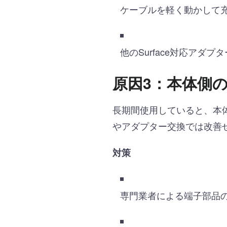
ケーブルを軽く動かして
他のSurface対応アダプ
原因3：本体側
長期間使用していると、本
やアダプター交換では改善
対策
専門業者による端子部品