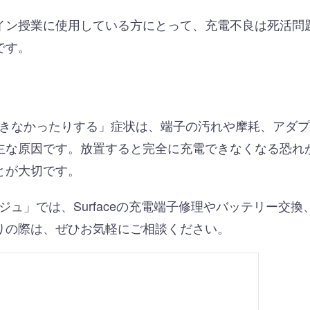
イン授業に使用している方にとって、充電不良は死活問
です。
たりできなかったりする」症状は、端子の汚れや摩耗、アダ
主な原因です。放置すると完全に充電できなくなる恐れ
とが大切です。
ュ」では、Surfaceの充電端子修理やバッテリー交
りの際は、ぜひお気軽にご相談ください。