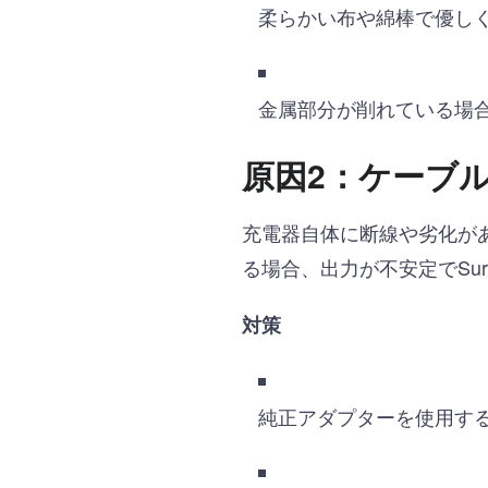
柔らかい布や綿棒で優し
金属部分が削れている場
原因2：ケーブ
充電器自体に断線や劣化が
る場合、出力が不安定でSur
対策
純正アダプターを使用す