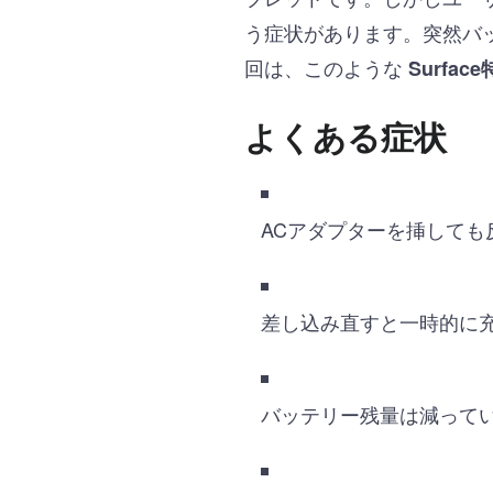
う症状があります。突然バ
回は、このような
Surfa
よくある症状
ACアダプターを挿しても
差し込み直すと一時的に
バッテリー残量は減って