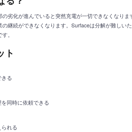
なる？
部の劣化が進んでいると突然充電が一切できなくなりま
の継続ができなくなります。Surfaceは分解が難しい
です。
ット
できる
理を同時に依頼できる
えられる