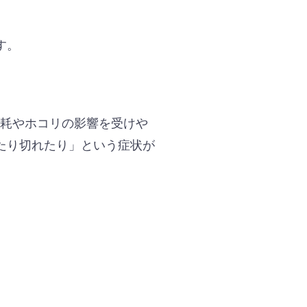
す。
摩耗やホコリの影響を受けや
たり切れたり」という症状が