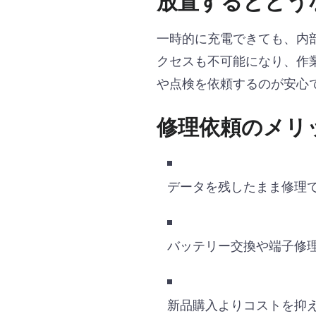
放置するとどう
一時的に充電できても、内
クセスも不可能になり、作業
や点検を依頼するのが安心
修理依頼のメリ
データを残したまま修理
バッテリー交換や端子修
新品購入よりコストを抑