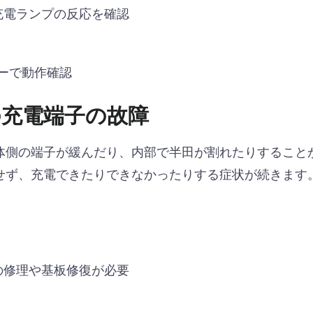
充電ランプの反応を確認
ターで動作確認
の充電端子の故障
体側の端子が緩んだり、内部で半田が割れたりすること
せず、充電できたりできなかったりする症状が続きます
の修理や基板修復が必要