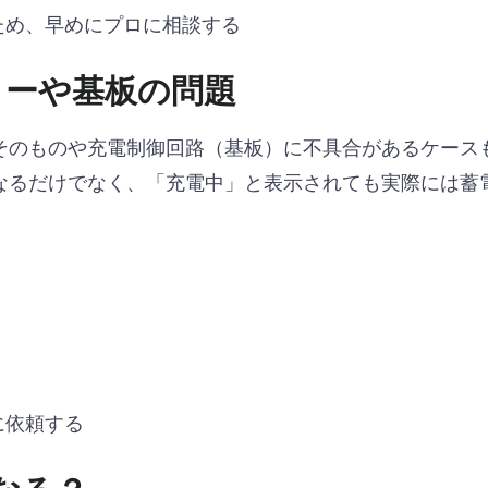
ため、早めにプロに相談する
リーや基板の問題
そのものや充電制御回路（基板）に不具合があるケース
なるだけでなく、「充電中」と表示されても実際には蓄
に依頼する