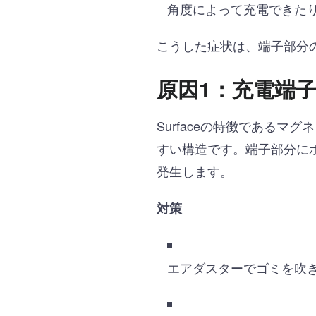
角度によって充電できた
こうした症状は、端子部分
原因1：充電端
Surfaceの特徴である
すい構造です。端子部分に
発生します。
対策
エアダスターでゴミを吹