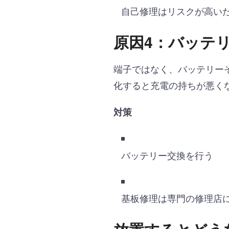
自己修理はリスクが高い
原因4：バッテ
端子ではなく、バッテリー
化すると充電の持ちが悪く
対策
バッテリー交換を行う
基板修理は専門の修理店