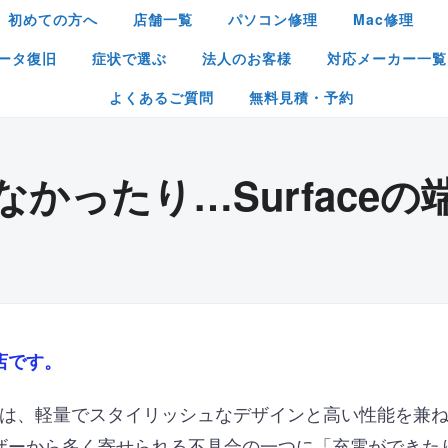
初めての方へ
店舗一覧
パソコン修理
Mac修理
ータ復旧
症状で選ぶ
法人のお客様
対応メーカー一覧
よくあるご質問
無料見積・予約
かったり…Surface
店です。
aceシリーズは、軽量でスタイリッシュなデザインと高い性能を
ザーから多く寄せられる不具合の一つに「充電ができた