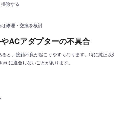
く掃除する
合は修理・交換を検討
ルやACアダプターの不具合
あると、接触不良が起こりやすくなります。特に純正以
faceに適合しないことがあります。
る