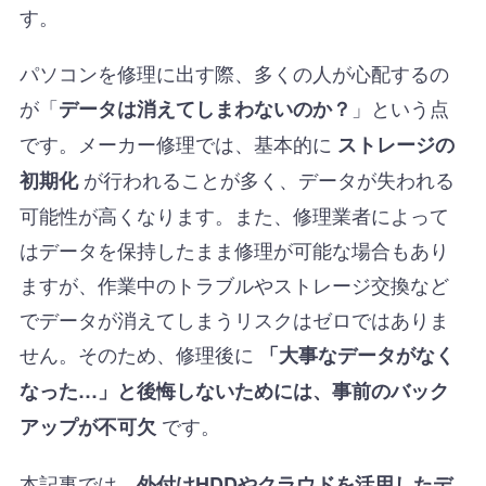
す。
パソコンを修理に出す際、多くの人が心配するの
が「
」という点
データは消えてしまわないのか？
です。メーカー修理では、基本的に
ストレージの
が行われることが多く、データが失われる
初期化
可能性が高くなります。また、修理業者によって
はデータを保持したまま修理が可能な場合もあり
ますが、作業中のトラブルやストレージ交換など
でデータが消えてしまうリスクはゼロではありま
せん。そのため、修理後に
「大事なデータがなく
なった…」と後悔しないためには、事前のバック
です。
アップが不可欠
本記事では、
外付けHDDやクラウドを活用したデ