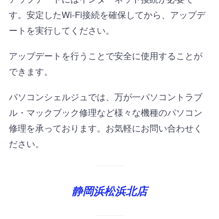
す。安定したWi-Fi接続を確保してから、アップデ
ートを実行してください。
アップデートを行うことで安全に使用することが
できます。
パソコンシェルジュでは、万が一パソコントラブ
ル・マックブック修理など様々な機種のパソコン
修理を承っております。お気軽にお問い合わせく
ださい。
静岡浜松浜北店