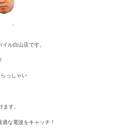
バイル白山店です。
！
てらっしゃい
けます。
最適な電波をキャッチ！