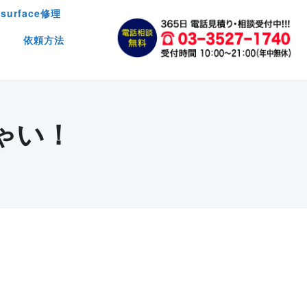
surface修理
依頼方法
ゃい！