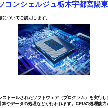
ソコンシェルジュ栃木宇都宮陽東
割についてご説明します。
ンストールされたソフトウェア（プログラム）を実行し
計算やデータの処理などが行われます。CPUの処理能力