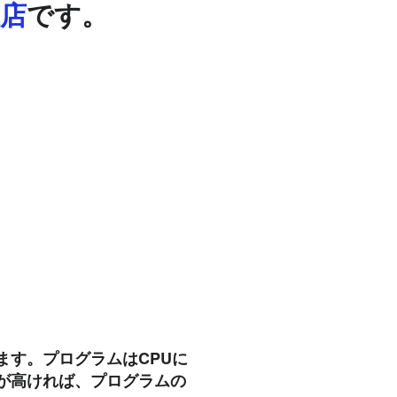
店
です。
ます。プログラムはCPUに
が高ければ、プログラムの