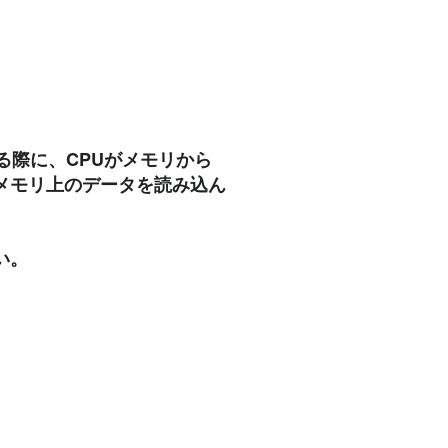
る際に、CPUがメモリから
メモリ上のデータを読み込ん
い。