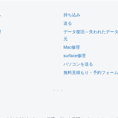
へ
持ち込み
送る
理
データ復旧 – 失われたデー
元
Mac修理
surface修理
パソコンを送る
無料見積もり・予約フォー