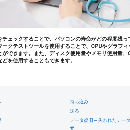
をチェックすることで、パソコンの寿命がどの程度残っ
マークテストツールを使用することで、CPUやグラフィ
とができます。また、ディスク使用量やメモリ使用量、C
などを使用することもできます。
へ
持ち込み
送る
理
データ復旧 – 失われたデー
元