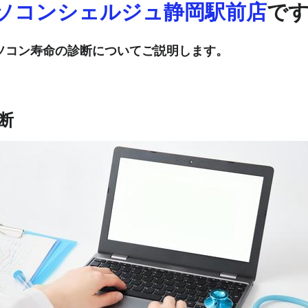
ソコンシェルジュ静岡駅前店
で
ソコン寿命の診断についてご説明します。
断