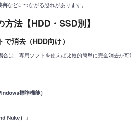
などにつながる恐れがあります。
被害
方法【HDD・SSD別】
トで消去（HDD向け）
の場合は、専用ソフトを使えば比較的簡単に完全消去が可
Windows標準機能）
and Nuke）」