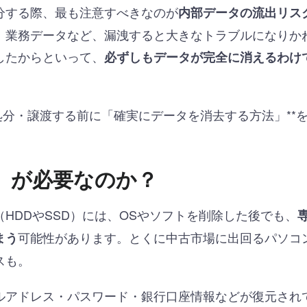
分する際、最も注意すべきなのが
内部データの流出リス
、業務データなど、漏洩すると大きなトラブルになりか
したからといって、
必ずしもデータが完全に消えるわけ
処分・譲渡する前に「確実にデータを消去する方法」**
」が必要なのか？
HDDやSSD）には、OSやソフトを削除した後でも、
可能性があります。とくに中古市場に出回るパソコ
まう
スも。
ルアドレス・パスワード・銀行口座情報などが復元され