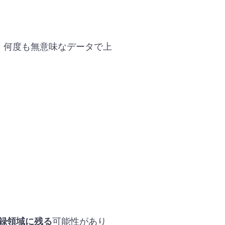
。何度も無意味なデータで上
可能性があり
録領域に残る