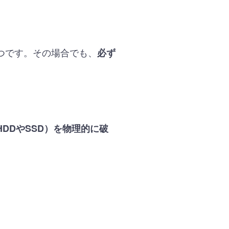
つです。その場合でも、
必ず
DDやSSD）を物理的に破