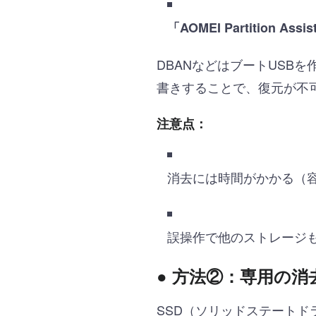
「AOMEI Partition Assis
DBANなどはブートUSB
書きすることで、復元が不
注意点：
消去には時間がかかる（
誤操作で他のストレージ
● 方法②：専用の消
SSD（ソリッドステートド