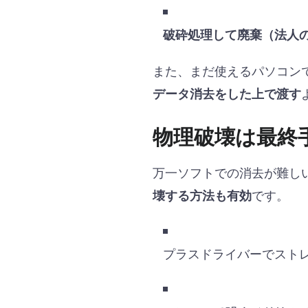
破砕処理して廃棄（法人
また、まだ使えるパソコン
データ消去をした上で渡す
物理破壊は最終
万一ソフトでの消去が難し
です。
壊する方法も有効
プラスドライバーでスト