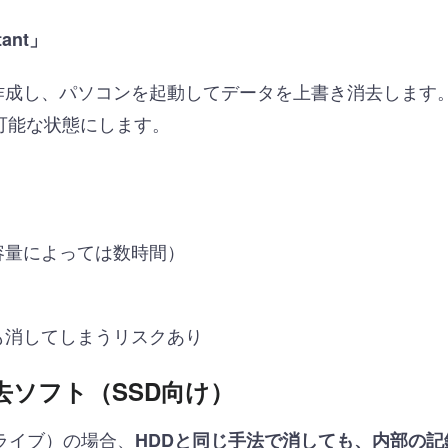
tant」
を作成し、パソコンを起動してデータを上書き消去します
可能な状態にします。
容量によっては数時間）
も消してしまうリスクあり
去ソフト（SSD向け）
ライブ）の場合、
HDDと同じ手法で消しても、内部の記