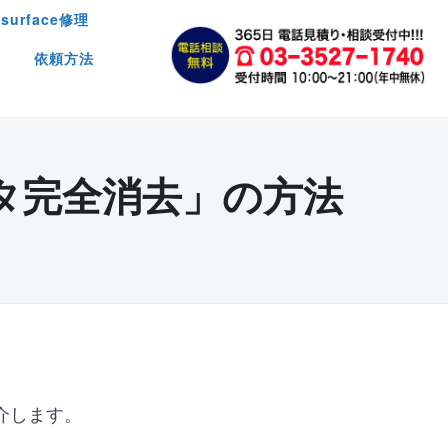
surface修理
依頼方法
タ完全消去」の方法
介します。