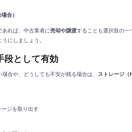
の場合）
であれば、中古業者に
することも選択肢の一
売却や譲渡
ようにしましょう。
手段として有効
い場合や、どうしても不安が残る場合は、
ストレージ（H
レージを取り出す