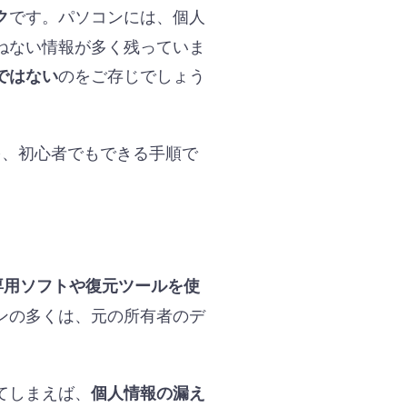
です。パソコンには、個人
ク
ねない情報が多く残っていま
のをご存じでしょう
ではない
を、初心者でもできる手順で
専用ソフトや復元ツールを使
ンの多くは、元の所有者のデ
てしまえば、
個人情報の漏え