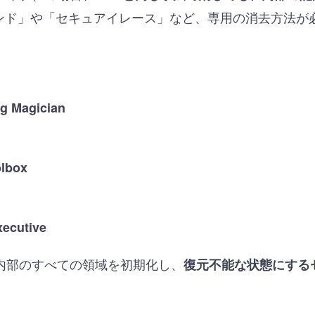
コマンド」や「セキュアイレース」など、専用の消去方法が
 Magician
olbox
ecutive
D内部のすべての領域を初期化し、
復元不能な状態にする