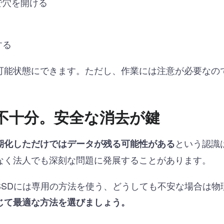
で穴を開ける
する
可能状態にできます。ただし、作業には注意が必要なの
不十分。安全な消去が鍵
という認識
期化しただけではデータが残る可能性がある
なく法人でも深刻な問題に発展することがあります。
SSDには専用の方法を使う、どうしても不安な場合は物
じて最適な方法を選びましょう。