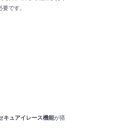
必要です。
が搭
セキュアイレース機能