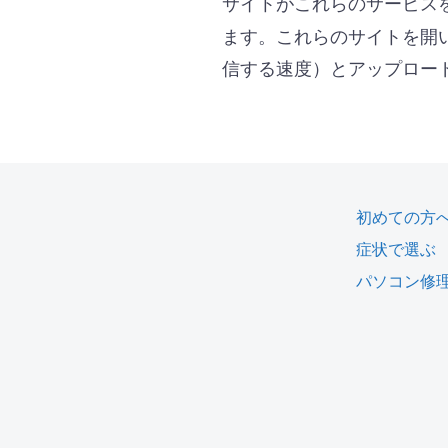
サイトがこれらのサービス
ます。これらのサイトを開
信する速度）とアップロー
初めての方
症状で選ぶ
パソコン修