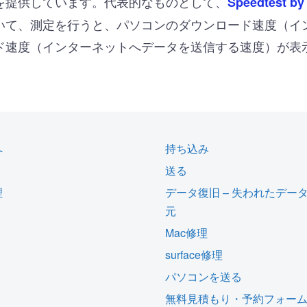
を提供しています。代表的なものとして、
Speedtest by
いて、測定を行うと、パソコンのダウンロード速度（イ
ド速度（インターネットへデータを送信する速度）が表
へ
持ち込み
送る
理
データ復旧 – 失われたデー
元
Mac修理
surface修理
パソコンを送る
無料見積もり・予約フォー