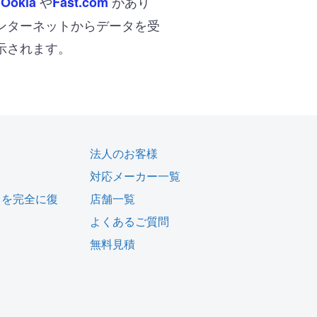
や
があり
 Ookla
Fast.com
ンターネットからデータを受
示されます。
法人のお客様
対応メーカー一覧
タを完全に復
店舗一覧
よくあるご質問
無料見積
ム