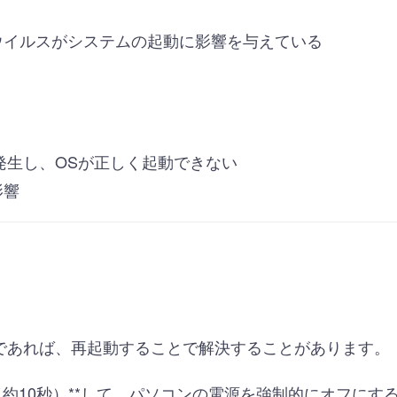
ウイルスがシステムの起動に影響を与えている
が発生し、OSが正しく起動できない
影響
であれば、再起動することで解決することがあります。
（約10秒）**して、パソコンの電源を強制的にオフにす