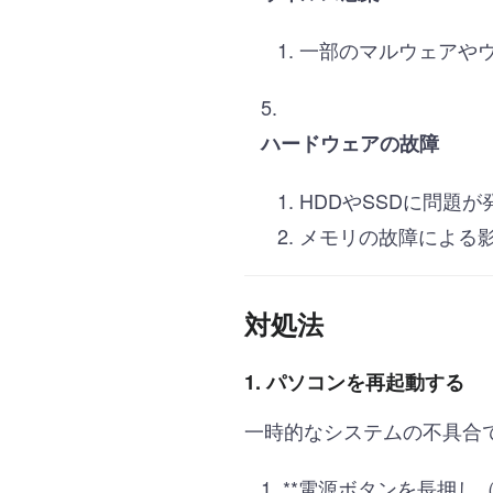
一部のマルウェアや
ハードウェアの故障
HDDやSSDに問題
メモリの故障による
対処法
1. パソコンを再起動する
一時的なシステムの不具合
**電源ボタンを長押し