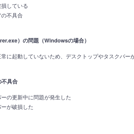
破損している
アの不具合
er.exe）の問題（Windowsの場合）
正常に起動していないため、デスクトップやタスクバー
の不具合
バーの更新中に問題が発生した
バーが破損した