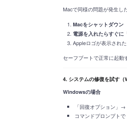
Macで同様の問題が発生し
Macをシャットダウン
電源を入れたらすぐに「S
Appleロゴが表示され
セーフブートで正常に起動
4. システムの修復を試す（W
Windowsの場合
「回復オプション」→
コマンドプロンプトで