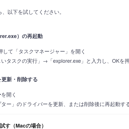
ら、以下を試してください。
er.exe）の再起動
押して「タスクマネージャー」を開く
タスクの実行」→「explorer.exe」と入力し、OKを
を更新・削除する
を開く
ー
プター」のドライバーを更新、または削除後に再起動す
を試す（Macの場合）