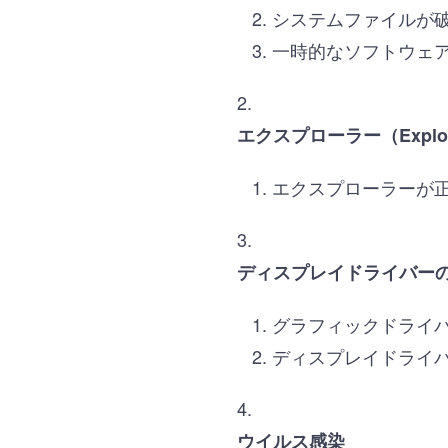
システムファイルが
一時的なソフトウェ
エクスプローラー（Explor
エクスプローラーが
ディスプレイドライバー
グラフィックドライ
ディスプレイドライ
ウイルス感染