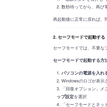
数秒待ってから、再び
再起動後に正常に戻れば、
2. セーフモードで起動する（
セーフモードでは、不要な
セーフモードで起動する方
パソコンの電源を入れ
Windowsのロゴが表
「回復オプション」メ
を選択
ップ設定
「セーフモードとネッ