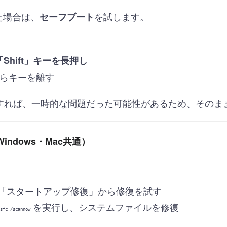
た場合は、
を試します。
セーフブート
hift」キーを長押し
たらキーを離す
すれば、一時的な問題だった可能性があるため、そのま
indows・Mac共通）
「スタートアップ修復」から修復を試す
を実行し、システムファイルを修復
sfc /scannow