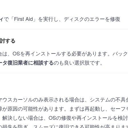
で「First Aid」を実行し、ディスクのエラーを修復
ィ
検討する
合は、OSを再インストールする必要があります。バッ
のも良い選択肢です。
ータ復旧業者に相談する
マウスカーソルのみ表示される場合は、システムの不具
障が原因の可能性があります。まずは再起動し、セーフ
。解決しない場合は、OSの修復や再インストールを検
の損失を防ぎ、スムーズに復旧できる可能性が高まりま