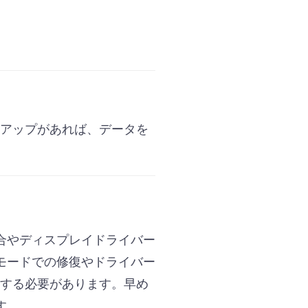
クアップがあれば、データを
合やディスプレイドライバー
モードでの修復やドライバー
討する必要があります。早め
す。