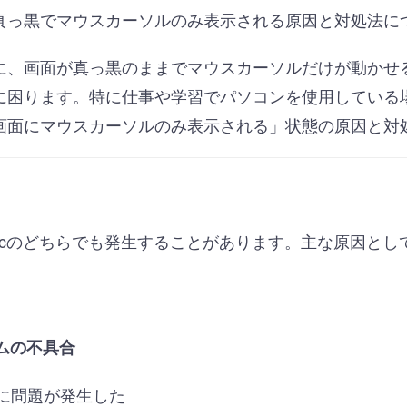
真っ黒でマウスカーソルのみ表示される原因と対処法に
に、画面が真っ黒のままでマウスカーソルだけが動かせ
に困ります。特に仕事や学習でパソコンを使用している
画面にマウスカーソルのみ表示される」状態の原因と対
やMacのどちらでも発生することがあります。主な原因と
テムの不具合
に問題が発生した