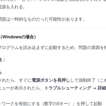
電源を入れる。
問題は一時的なものだった可能性があります。
Windowsの場合）
プログラムを読み込まずに起動するため、問題の原因を
法：
る
示されたら、すぐに
して強制終了（こ
電源ボタンを長押し
ニューが表示されたら、
トラブルシューティング → 詳細
トワークを有効にする（数字の5キー）」を押して起動