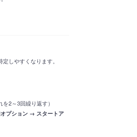
特定しやすくなります。
れを2～3回繰り返す）
オプション → スタートア