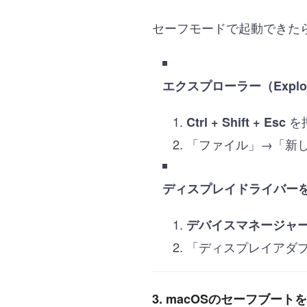
セーフモードで起動できた
エクスプローラー（Explor
を
Ctrl + Shift + Esc
「ファイル」→「新しい
ディスプレイドライバー
デバイスマネージャ
「ディスプレイアダ
3. macOSのセーフブート