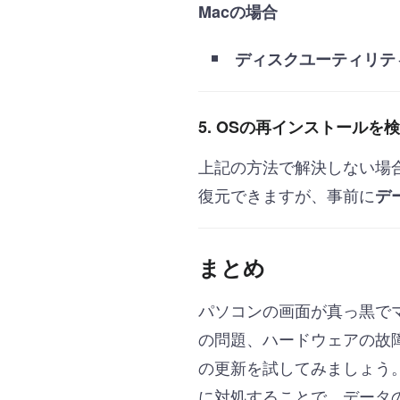
Macの場合
ディスクユーティリテ
5. OSの再インストールを
上記の方法で解決しない場
復元できますが、事前に
デ
まとめ
パソコンの画面が真っ黒で
の問題、ハードウェアの故
の更新を試してみましょう
に対処することで、データ