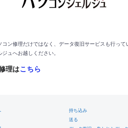
ソコン修理だけではなく、データ復旧サービスも行って
ルジュへお越しください。
修理は
こちら
へ
持ち込み
送る