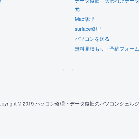
理
データ復旧 – 失われたデー
元
Mac修理
surface修理
パソコンを送る
無料見積もり・予約フォー
opyright © 2019 パソコン修理・データ復旧のパソコンシェル