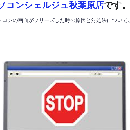
ソコンシェルジュ秋葉原店
です
ソコンの画面がフリーズした時の原因と対処法について