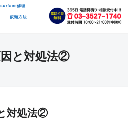
surface修理
依頼方法
因と対処法②
と対処法②