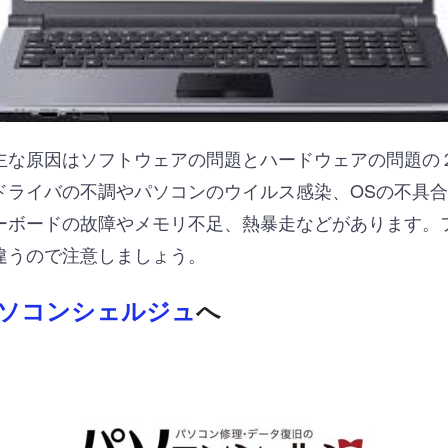
主な原因はソフトウェアの問題とハードウェアの問題の
ドライバの不調やパソコンのウイルス感染、OSの不具
ーボードの故障やメモリ不足、熱暴走などがあります。
違うので注意しましょう。
ソコンシェルジュ
へ