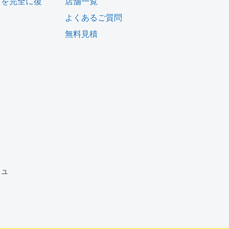
タを完全に復
店舗一覧
よくあるご質問
無料見積
ム
ジュ