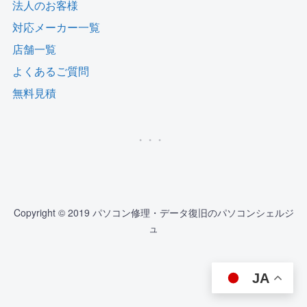
法人のお客様
対応メーカー一覧
店舗一覧
よくあるご質問
無料見積
Copyright © 2019 パソコン修理・データ復旧のパソコンシェルジ
ュ
JA