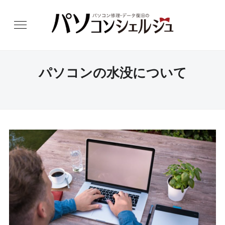
パソコンの水没について