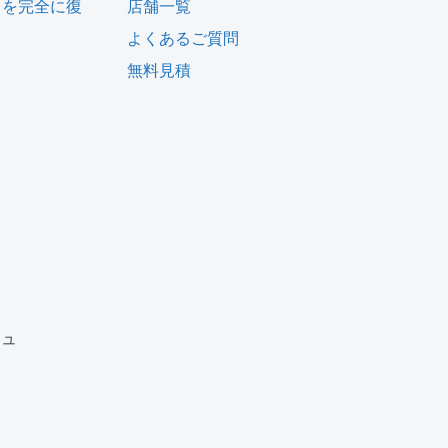
タを完全に復
店舗一覧
よくあるご質問
無料見積
ム
ジュ