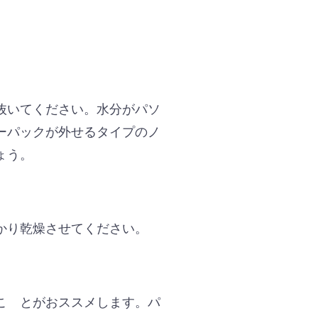
抜いてください。水分がパソ
ーパックが外せるタイプのノ
ょう。
かり乾燥させてください。
こ とがおススメします。パ