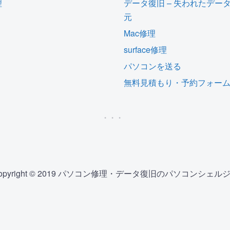
理
データ復旧 – 失われたデー
元
Mac修理
surface修理
パソコンを送る
無料見積もり・予約フォー
opyright © 2019 パソコン修理・データ復旧のパソコンシェル