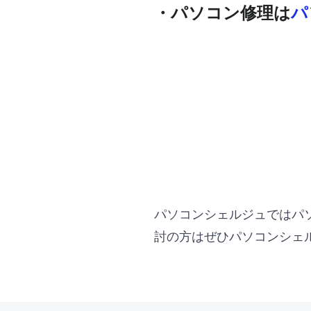
・パソコン修理は
パ
パソコンシェルジュではパ
討の方はぜひパソコンシェ