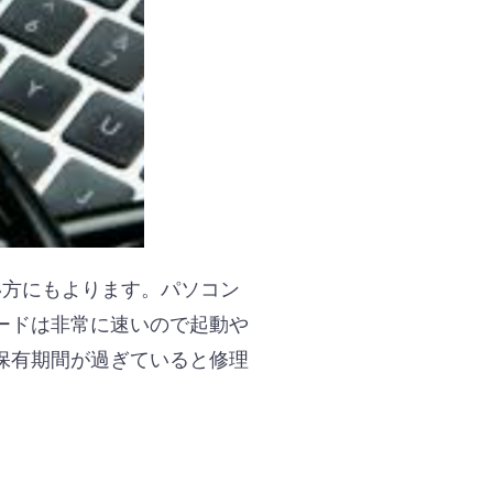
い方にもよります。パソコン
ードは非常に速いので起動や
保有期間が過ぎていると修理