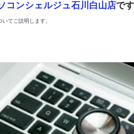
ソコンシェルジュ石川白山店
で
ついてご説明します。