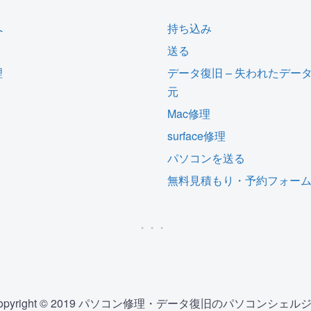
へ
持ち込み
送る
理
データ復旧 – 失われたデー
元
Mac修理
surface修理
パソコンを送る
無料見積もり・予約フォー
opyright © 2019 パソコン修理・データ復旧のパソコンシェル