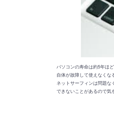
パソコンの寿命は約5年ほ
自体が故障して使えなくな
ネットサーフィンは問題な
できないことがあるので気