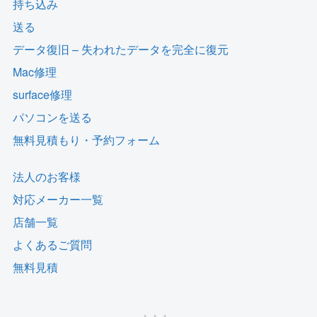
持ち込み
送る
データ復旧 – 失われたデータを完全に復元
Mac修理
surface修理
パソコンを送る
無料見積もり・予約フォーム
法人のお客様
対応メーカー一覧
店舗一覧
よくあるご質問
無料見積