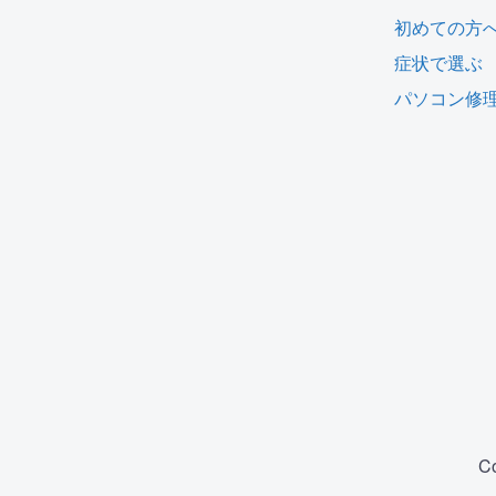
初めての方
症状で選ぶ
パソコン修
C