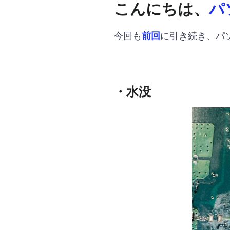
こんにちは、
パ
今回も
に引き続き、パ
前回
・水没