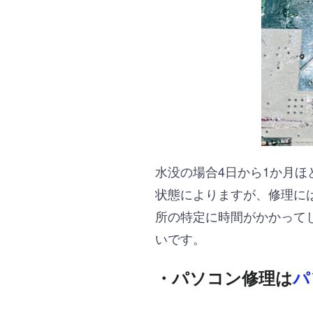
水没の場合4日から1か月
状態によりますが、修理に
所の特定に時間がかかって
いです。
・パソコン修理は
パ