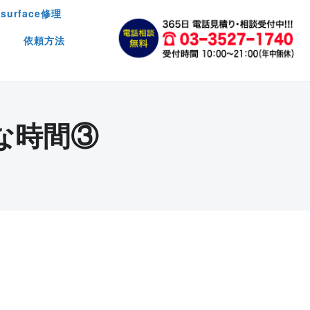
surface修理
依頼方法
な時間③