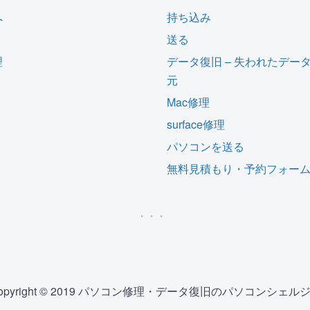
へ
持ち込み
送る
理
データ復旧 – 失われたデー
元
Mac修理
surface修理
パソコンを送る
無料見積もり・予約フォー
opyright © 2019 パソコン修理・データ復旧のパソコンシェル