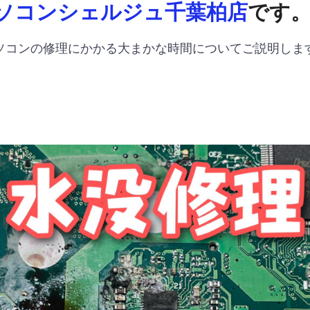
ソコンシェルジュ千葉柏店
です
ソコンの修理にかかる大まかな時間についてご説明しま