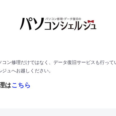
ソコン修理だけではなく、データ復旧サービスも行って
ルジュへお越しください。
理は
こちら