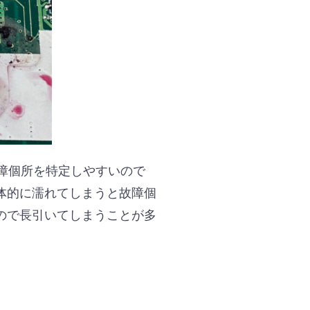
障個所を特定しやすいので
体的に濡れてしまうと故障個
ので長引いてしまうことが多