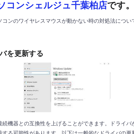
ソコンシェルジュ千葉柏店
です
ソコンのワイヤレスマウスが動かない時の対処法につい
バを更新する
接続機器との互換性を上げることができます。ドライバ
善する可能性があります。以下は一般的なドライバの更