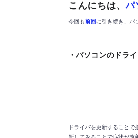
こんにちは、
パ
今回も
に引き続き、パ
前回
・パソコンのドライ
ドライバを更新することで
新してみることで症状が改