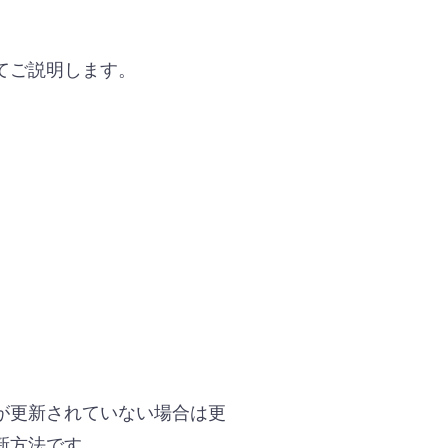
。
てご説明します。
が更新されていない場合は更
新方法です。