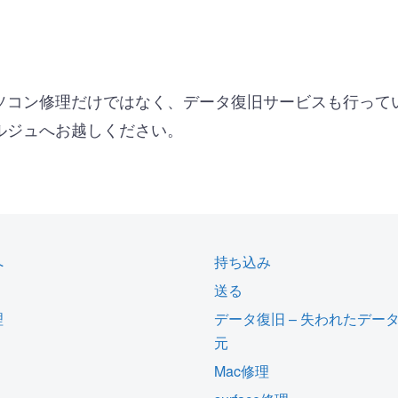
ソコン修理だけではなく、データ復旧サービスも行って
ルジュへお越しください。
へ
持ち込み
送る
理
データ復旧 – 失われたデー
元
Mac修理