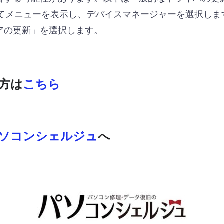
 を押してメニューを表示し、デバイスマネージャーを選択しま
アの更新」を選択します。
方は
こちら
ソコンシェルジュ
へ