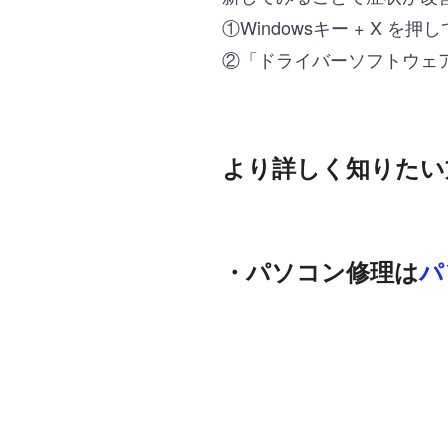
①Windowsキー + X
②「ドライバーソフトウェ
より詳しく知りたい
・パソコン修理は
パ