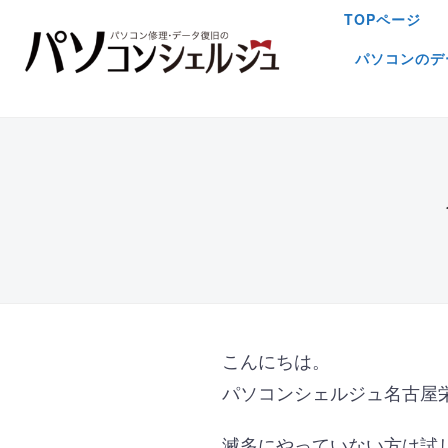
TOPページ
パソコンのデ
こんにちは。
パソコンシェルジュ名古屋
滅多にやっていない方は試