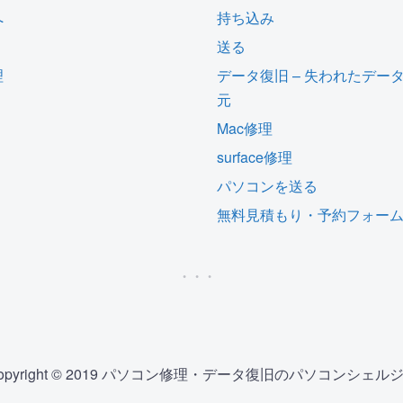
へ
持ち込み
送る
理
データ復旧 – 失われたデー
元
Mac修理
surface修理
パソコンを送る
無料見積もり・予約フォー
opyright © 2019 パソコン修理・データ復旧のパソコンシェル