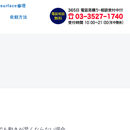
surface修理
依頼方法
ス
でも動きが早くならない場合