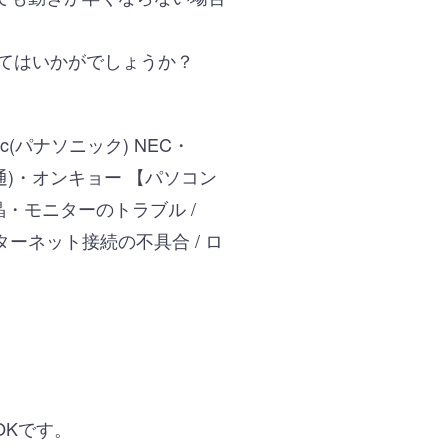
みてはいかがでしょうか？
c(パナソニック) NEC・
富士通)・オンキョー 【パソコン
晶・モニターのトラブル /
ターネット接続の不具合 / ロ
OKです。