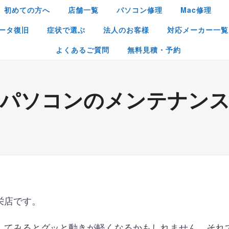
初めての方へ
店舗一覧
パソコン修理
Mac修理
ータ復旧
症状で選ぶ
法人のお客様
対応メーカー一覧
よくあるご質問
無料見積・予約
パソコンのメンテナン
栄店です。
してみるとグッと動きが軽くなるかもしれません。それ