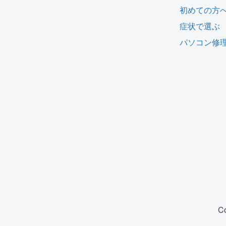
初めての方
症状で選ぶ
パソコン修
C