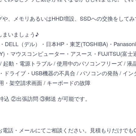
や、メモリあるいはHHD増設、SSDへの交換をして
しまいましょう♪
ELL（デル）・日本HP・東芝(TOSHIBA)・Panasoni
O(SONY)・マウスコンピューター・アスース・FUJITSU(
/ 起動・電源トラブル / 使用中のパソコンフリーズ / 液
ドライブ・USB機器の不具合 / パソコンの発熱 / イン
用・架空請求画面 / キーボードの故障
持込 ②出張訪問 ③郵送 が可能です。
お電話・メールにてご相談ください。見積もりだけでも