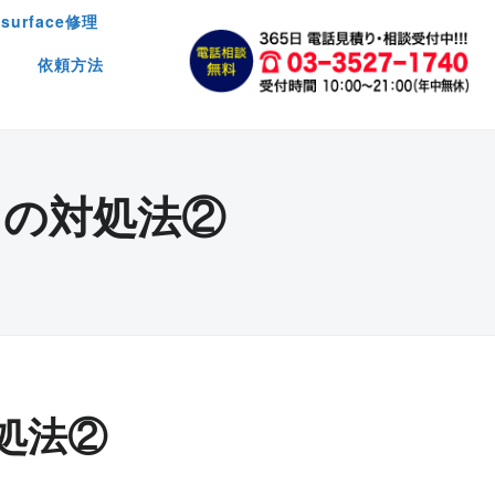
surface修理
依頼方法
の対処法②
処法②