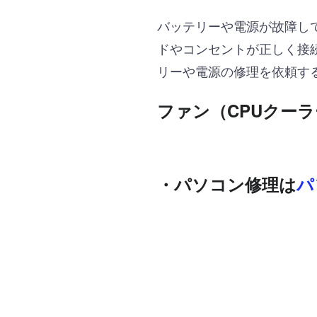
バッテリーや電源が故障し
ドやコンセントが正しく接
リーや電源の修理を依頼す
ファン（CPUクー
・パソコン修理は
パ