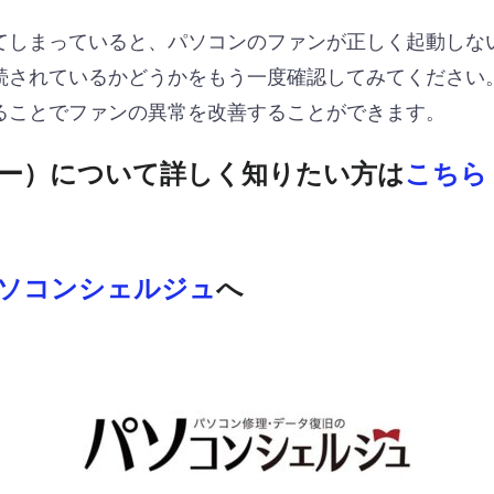
てしまっていると、パソコンのファンが正しく起動しな
続されているかどうかをもう一度確認してみてください
ることでファンの異常を改善することができます。
ラー）について詳しく知りたい方は
こちら
ソコンシェルジュ
へ