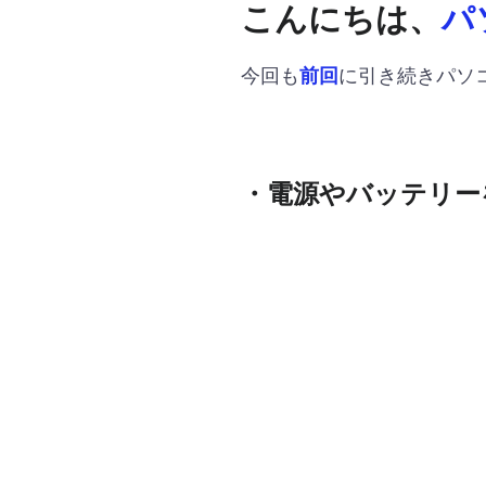
こんにちは、
パ
今回も
に引き続きパソ
前回
・電源やバッテリー