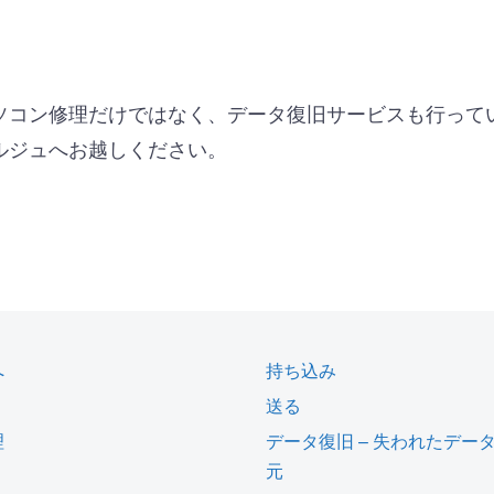
ソコン修理だけではなく、データ復旧サービスも行って
ルジュへお越しください。
へ
持ち込み
送る
理
データ復旧 – 失われたデー
元