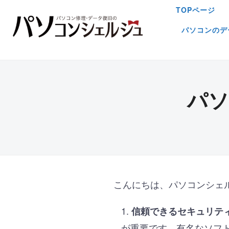
TOPページ
パソコンのデ
パソ
こんにちは、パソコンシェ
信頼できるセキュリテ
が重要です。有名なソフ