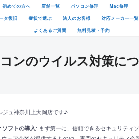
初めての方へ
店舗一覧
パソコン修理
Mac修理
ータ復旧
症状で選ぶ
法人のお客様
対応メーカー一覧
よくあるご質問
無料見積・予約
コンのウイルス対策に
ルジュ神奈川上大岡店です♪
: まず第一に、信頼できるセキュリティ
ィソフトの導入
トウェア企業が提供するものや、専門のセキュリティ企