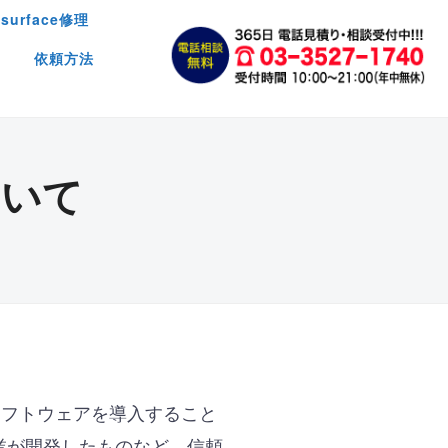
surface修理
依頼方法
ついて
ソフトウェアを導入すること
業が開発したものなど、信頼