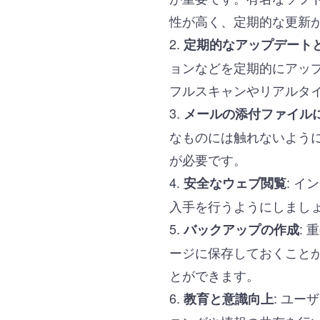
性が高く、定期的な更新
定期的なアップデート
ョンなどを定期的にアッ
フルスキャンやリアルタ
メールの添付ファイル
なものには触れないよう
が必要です。
: 
安全なウェブ閲覧
入手を行うようにしまし
:
バックアップの作成
ージに保存しておくこと
とができます。
: ユ
教育と意識向上