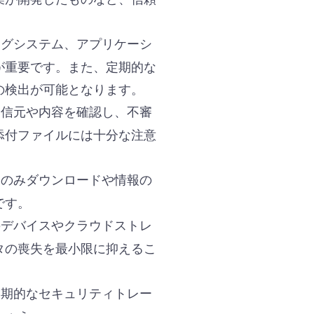
ングシステム、アプリケーシ
が重要です。また、定期的な
の検出が可能となります。
送信元や内容を確認し、不審
添付ファイルには十分な注意
らのみダウンロードや情報の
です。
のデバイスやクラウドストレ
タの喪失を最小限に抑えるこ
定期的なセキュリティトレー