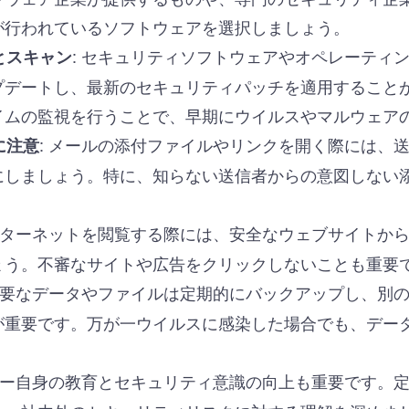
が行われているソフトウェアを選択しましょう。
: セキュリティソフトウェアやオペレーティ
とスキャン
プデートし、最新のセキュリティパッチを適用すること
イムの監視を行うことで、早期にウイルスやマルウェア
: メールの添付ファイルやリンクを開く際には、
に注意
にしましょう。特に、知らない送信者からの意図しない
インターネットを閲覧する際には、安全なウェブサイトか
ょう。不審なサイトや広告をクリックしないことも重要
 重要なデータやファイルは定期的にバックアップし、別
が重要です。万が一ウイルスに感染した場合でも、デー
ーザー自身の教育とセキュリティ意識の向上も重要です。