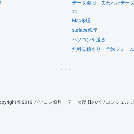
理
データ復旧 – 失われたデー
元
Mac修理
surface修理
パソコンを送る
無料見積もり・予約フォー
opyright © 2019 パソコン修理・データ復旧のパソコンシェル