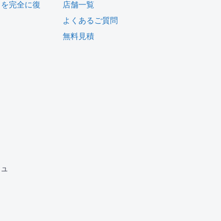
タを完全に復
店舗一覧
よくあるご質問
無料見積
ム
ジュ