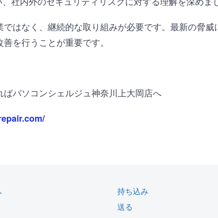
い、社内外のセキュリティリスクに対する理解を深めま
業ではなく、継続的な取り組みが必要です。最新の脅威
改善を行うことが重要です。
ればパソコンシェルジュ神奈川上大岡店へ
repair.com/
へ
持ち込み
送る