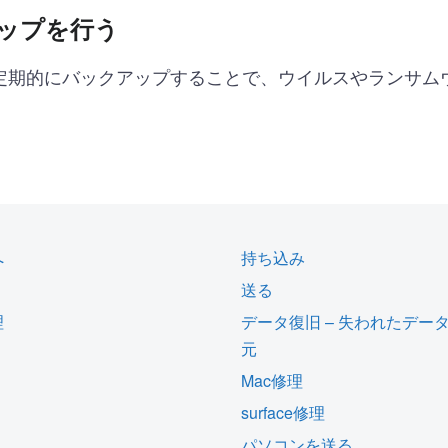
ップを行う
定期的にバックアップすることで、ウイルスやランサム
へ
持ち込み
送る
理
データ復旧 – 失われたデー
元
Mac修理
surface修理
パソコンを送る