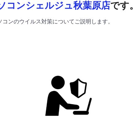
ソコンシェルジュ秋葉原店
です
ソコンのウイルス対策についてご説明します。